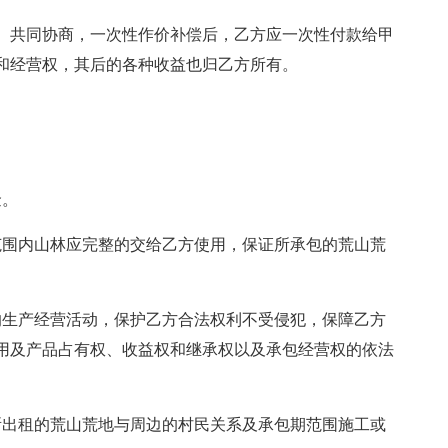
、共同协商，一次性作价补偿后，乙方应一次性付款给甲
和经营权，其后的各种收益也归乙方所有。
金。
范围内山林应完整的交给乙方使用，保证所承包的荒山荒
的生产经营活动，保护乙方合法权利不受侵犯，保障乙方
用及产品占有权、收益权和继承权以及承包经营权的依法
所出租的荒山荒地与周边的村民关系及承包期范围施工或