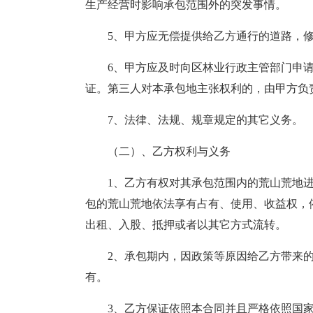
生产经营时影响承包范围外的突发事情。
5、甲方应无偿提供给乙方通行的道路，
6、甲方应及时向区林业行政主管部门申
证。第三人对本承包地主张权利的，由甲方负
7、法律、法规、规章规定的其它义务。
（二）、乙方权利与义务
1、乙方有权对其承包范围内的荒山荒地
包的荒山荒地依法享有占有、使用、收益权，
出租、入股、抵押或者以其它方式流转。
2、承包期内，因政策等原因给乙方带来
有。
3、乙方保证依照本合同并且严格依照国