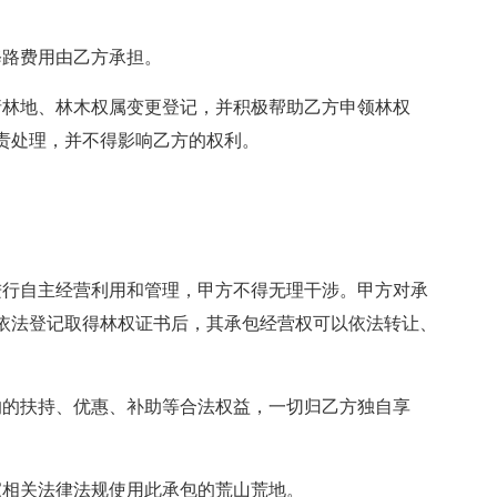
修路费用由乙方承担。
请林地、林木权属变更登记，并积极帮助乙方申领林权
责处理，并不得影响乙方的权利。
进行自主经营利用和管理，甲方不得无理干涉。甲方对承
依法登记取得林权证书后，其承包经营权可以依法转让、
的的扶持、优惠、补助等合法权益，一切归乙方独自享
家相关法律法规使用此承包的荒山荒地。