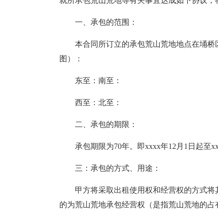
就所承包荒山荒地等有关事宜达成如下协议，
一、承包的范围：
本合同所订立的承包荒山荒地地点在埇桥
图）：
东至：南至：
西至：北至：
二、承包的期限：
承包期限为70年。即xxxx年12月1日起至xx
三：承包的方式、用途：
甲方将采取出租使用权和经营权的方式将
的为荒山荒地承包经营权（是指荒山荒地的占