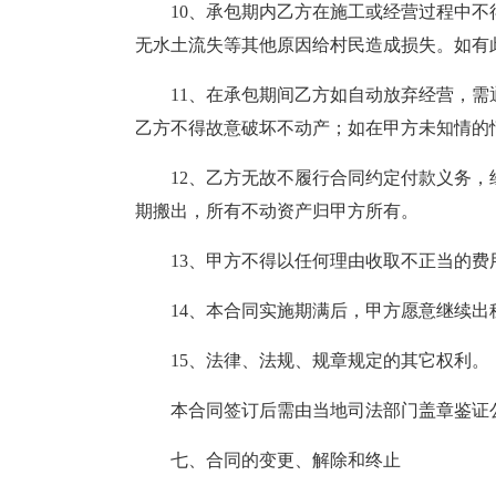
10、承包期内乙方在施工或经营过程中
无水土流失等其他原因给村民造成损失。如有
11、在承包期间乙方如自动放弃经营，
乙方不得故意破坏不动产；如在甲方未知情的
12、乙方无故不履行合同约定付款义务
期搬出，所有不动资产归甲方所有。
13、甲方不得以任何理由收取不正当的费
14、本合同实施期满后，甲方愿意继续
15、法律、法规、规章规定的其它权利。
本合同签订后需由当地司法部门盖章鉴证
七、合同的变更、解除和终止