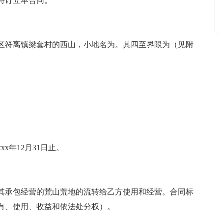
特订立本合同。
区符离镇梁套村的西山，小地名为。其四至界限为（见附
xx年12月31日止。
其承包经营的荒山荒地的流转给乙方使用和经营。合同标
有、使用、收益和依法处分权）。