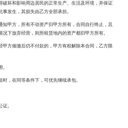
不得破坏和影响周边居民的正常生产、生活及环境，并保证
此事发生，其损失由乙方全部承担。
需通知甲方，所有不动资产归甲方所有，合同自行终止，且
情况下放弃经营，则所租赁地内的资产都归甲方所有。
，经甲方催缴后仍不付款的，甲方有权解除本合同，乙方限
用。
出租时，在同等条件下，可优先继续承包。
公证。