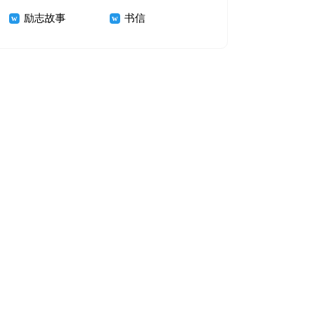
励志故事
书信