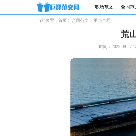
职场范文
合同范
当前位置：
首页
>
合同范文
>
承包合同
荒
时间：2025-09-27 12