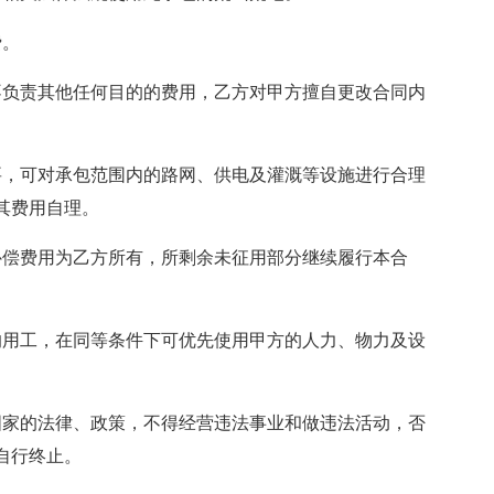
费。
不负责其他任何目的的费用，乙方对甲方擅自更改合同内
要，可对承包范围内的路网、供电及灌溉等设施进行合理
其费用自理。
补偿费用为乙方所有，所剩余未征用部分继续履行本合
的用工，在同等条件下可优先使用甲方的人力、物力及设
国家的法律、政策，不得经营违法事业和做违法活动，否
自行终止。