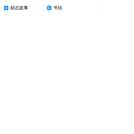
励志故事
书信