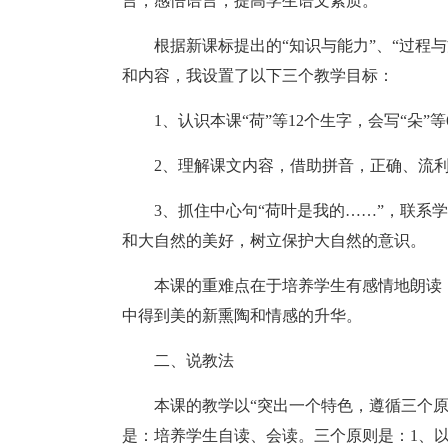
言，感悟语言，提高学生语文素质。
根据新课标提出的“知识与能力”、“过程
和内容，我设置了以下三个教学目标：
1、认识本课“荷”等12个生字，会写“朵”
2、理解课文内容，借助拼音，正确、流
3、抓住中心句“荷叶是我的……”，联系
和大自然的美好，树立保护大自然的意识。
本课的重难点在于培养学生有感情地朗读
中得到美的新熏陶和情感的升华。
二、说教法
本课的教学以“突出一个特色，遵循三个
是：培养学生自读、会读。三个原则是：1、