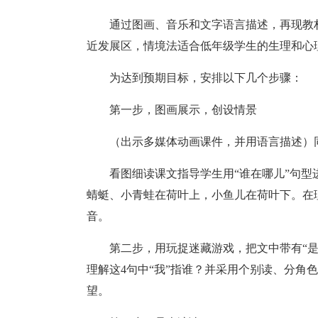
通过图画、音乐和文字语言描述，再现教
近发展区，情境法适合低年级学生的生理和心
为达到预期目标，安排以下几个步骤：
第一步，图画展示，创设情景
（出示多媒体动画课件，并用语言描述）
看图细读课文指导学生用“谁在哪儿”句
蜻蜓、小青蛙在荷叶上，小鱼儿在荷叶下。在
音。
第二步，用玩捉迷藏游戏，把文中带有“
理解这4句中“我”指谁？并采用个别读、分角
望。