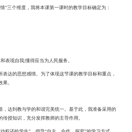
、情”三个维度，我将本课第一课时的教学目标确定为：
和表现自我;懂得应当为人民服务。
所表达的思想感情。为了体现这节课的教学目标和重点，
效果。
倍，达到教与学的和谐完美统一。基于此，我准备采用的
的传授知识，充分发挥教师的主导作用。
动权还给学生”，倡导“自主、合作、探究”的学习方式，