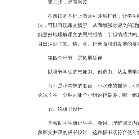
第三步，是表演读
在熟读的基础上教师可趁热打铁，让学生
法，可以再现课文情景，从而增强对课文的理
能更好地理解课文的思想感情，引起情感共鸣
且出达到了知、情、意、行全面和谐发展的要
第四个环节，是拓展延伸
以培养学生的想象力、创造力、从发展学
荷叶是小青蛙的歌台，小水珠的摇篮，小
么呢？在一分钟内哪个小组说得最多，哪一组
五、说板书设计
为帮助学生熟记生字、新词，理解课文内
象图文并茂的板书设计，这种板书既符合低年