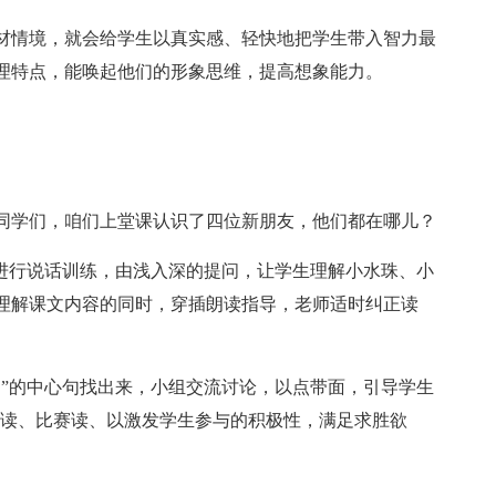
材情境，就会给学生以真实感、轻快地把学生带入智力最
理特点，能唤起他们的形象思维，提高想象能力。
同学们，咱们上堂课认识了四位新朋友，他们都在哪儿？
型进行说话训练，由浅入深的提问，让学生理解小水珠、小
理解课文内容的同时，穿插朗读指导，老师适时纠正读
是”的中心句找出来，小组交流讨论，以点带面，引导学生
色读、比赛读、以激发学生参与的积极性，满足求胜欲