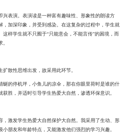
即兴表演。表演读是一种富有趣味性、形象性的朗读方
解，加深印象，并受到感染。在这复杂的过程中，学生就
。这样学生就不只囿于“只能意会，不能言传”的困境，而
求。
生扩散性思维出发，故采用此环节。
蜻蜒的停机坪，小鱼儿的凉伞，那在你眼里荷时是谁的什
就获胜，并适时引导学生热爱大自然，渗透环保意识。
容，激发学生热爱大自然保护大自然。我采用了生动、形
级小朋友和年龄特点，又能激发他们强烈的学习兴趣。