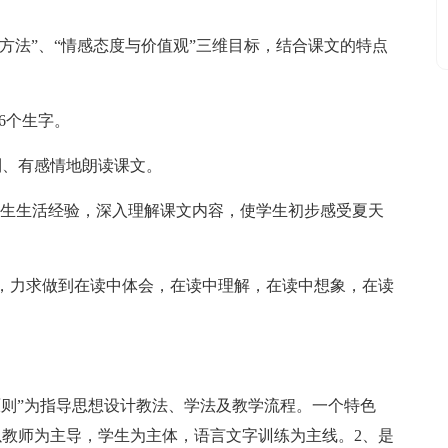
与方法”、“情感态度与价值观”三维目标，结合课文的特点
等6个生字。
利、有感情地朗读课文。
学生生活经验，深入理解课文内容，使学生初步感受夏天
，力求做到在读中体会，在读中理解，在读中想象，在读
原则”为指导思想设计教法、学法及教学流程。一个特色
以教师为主导，学生为主体，语言文字训练为主线。2、是