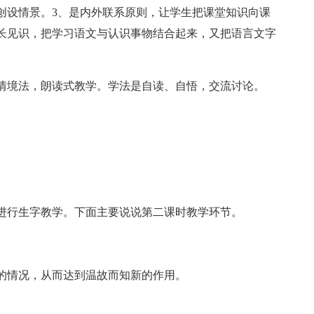
创设情景。3、是内外联系原则，让学生把课堂知识向课
长见识，把学习语文与认识事物结合起来，又把语言文字
情境法，朗读式教学。学法是自读、自悟，交流讨论。
。
进行生字教学。下面主要说说第二课时教学环节。
的情况，从而达到温故而知新的作用。