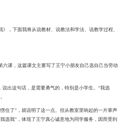
我》，下面我将从说教材、说教法和学法、说教学过程、
第六课，这篇课文主要写了王宁小朋友自己选自己当劳动
。
，说出这句话，是需要勇气的，特别是小学生。“我选
身。
都愣住了”，就说明了这一点。但从教室里响起的一片掌声
“我选我”，体现了王宁真心诚意地为同学服务，因而受到