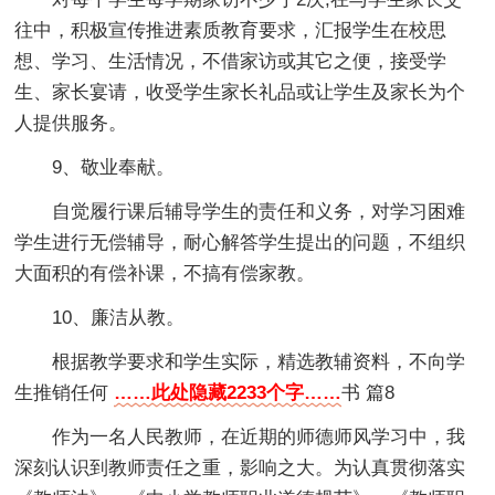
往中，积极宣传推进素质教育要求，汇报学生在校思
想、学习、生活情况，不借家访或其它之便，接受学
生、家长宴请，收受学生家长礼品或让学生及家长为个
人提供服务。
9、敬业奉献。
自觉履行课后辅导学生的责任和义务，对学习困难
学生进行无偿辅导，耐心解答学生提出的问题，不组织
大面积的有偿补课，不搞有偿家教。
10、廉洁从教。
根据教学要求和学生实际，精选教辅资料，不向学
生推销任何
……此处隐藏2233个字……
书 篇8
作为一名人民教师，在近期的师德师风学习中，我
深刻认识到教师责任之重，影响之大。为认真贯彻落实