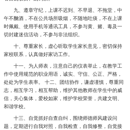
九、遵章守纪，上课不迟到、不早退、不拖堂，中
午不酗酒，不在公共场所吸烟，不随地吐痰，不在上课
时佩戴、使用手机等通讯工具，不参与黄、赌、毒及一
切封建迷信活动，不参与非法组织。
十、尊重家长，虚心听取学生家长意见，密切保持
家校联系，认真做好家访工作。
十一、为人师表，注意自己的仪表举止，在教学工
作中使用规范的职业用语，诚实、守信、公正、严格，
处处为学生表率。 十二、团结协作，谦虚谨慎，尊重同
志，相互学习，相互帮助，维护其他教师在学生中的威
信，关心集体，爱校如家，维护学校荣誉，共建文明、
和谐学校。
十三、自觉抓好自查自纠，围绕师德师风建设问
题，定期进行自我对照，自我检查，自我修整，自觉接