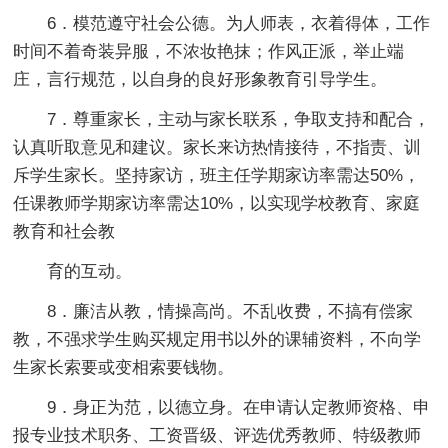
6．模范遵守社会公德。为人师表，衣着得体，工作
时间不着奇装异服，不浓妆艳抹；作风正派，举止端
庄，言行规范，以自身的良好形象教育引导学生。
7．尊重家长，主动与家长联系，争取支持和配合，
认真听取意见和建议。家长来访热情接待，不指责、训
斥学生家长。坚持家访，班主任学期家访率需达50%，
任课教师学期家访率需达10%，以实现学校教育、家庭
教育和社会教
育的互动。
8．廉洁从教，情操高尚。不乱收费，不搞有偿家
教，不强求学生购买规定用书以外的课辅资料，不向学
生家长索要或变相索要钱物。
9．身正为范，以德立身。在申请认定教师资格、申
报专业技术职务、工资晋级、评选优秀教师、特级教师