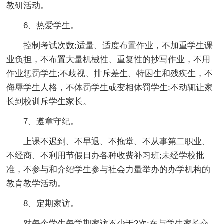
教研活动。
6、热爱学生。
控制考试次数;适量、适度布置作业，不加重学生课
业负担，不布置大量机械性、重复性的抄写作业，不用
作业惩罚学生;不歧视、排斥差生、特困生和残疾生，不
侮辱学生人格，不体罚学生或变相体罚学生;不动辄让家
长到校训斥学生家长。
7、遵章守纪。
上课不迟到、不早退、不拖堂、不从事第二职业、
不经商、不利用节假日办各种收费补习班;未经学校批
准，不参与和介绍学生参与社会力量举办的办学机构的
教育教学活动。
8、定期家访。
对每个学生每学期家访不少于2次;在与学生家长交