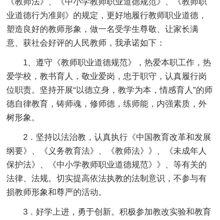
《教师法》、《中小学教师职业道德规范》、《教师职
业道德行为准则》的规定，更好地履行教师职业道德，
塑造良好的教师形象，做一名受学生尊敬、让家长满
意、获社会好评的人民教师，我承诺如下：
1、遵守《教师职业道德规范》，热爱本职工作，热
爱学校，教书育人，敬业爱岗，忠于职守，认真履行岗
位职责。坚持开展“以德立身，教学为本，情感育人”的师
德自律教育，铸师魂，修师德，练师能，内强素质，外
树形象。
2．坚持以法治教，认真执行《中国教育改革和发展
纲要》、《义务教育法》、《教师法》》、《未成年人
保护法》、《中小学教师职业道德规范》》、等有关的
法律、法规。切实提高依法执教的法制意识，不参与有
损教师形象和尊严的活动。
3．好学上进，勇于创新。积极参加教改实验和教育