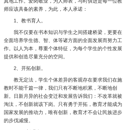
真地工作。爱岗敬业，为人师表，与时俱进是每一位教
师应该具备的素养，为此，本人承诺：
1、教书育人。
我不仅要在书本知识与学生之间搭建桥梁，更要在
全面培养学生德、智、体等诸方面的全面发展而努力工
作。以人为本，尊重个体特征，为每个学生的个性发展
提供和创造尽量充分的空间。
2、开拓创新。
教无定法，学生个体差异的客观存在要求我们在施
教时不能千篇一律，我们只有不断地积累，不断地创
新。日新月异的社会变迁和发展告诉我们：不改革就被
淘汰，不创新就该下岗。只有勇于开拓，教育才能成为
国家发展的推动力，唯有创新，教育才不会让民族进步
的步伐减慢。