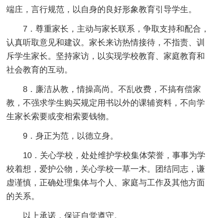
端庄，言行规范，以自身的良好形象教育引导学生。
7．尊重家长，主动与家长联系，争取支持和配合，
认真听取意见和建议。家长来访热情接待，不指责、训
斥学生家长。坚持家访，以实现学校教育、家庭教育和
社会教育的互动。
8．廉洁从教，情操高尚。不乱收费，不搞有偿家
教，不强求学生购买规定用书以外的课辅资料，不向学
生家长索要或变相索要钱物。
9．身正为范，以德立身。
10．关心学校，处处维护学校集体荣誉，事事为学
校着想，爱护公物，关心学校一草一木。团结同志，谦
虚谨慎，正确处理集体与个人、家庭与工作及其他方面
的关系。
以上承诺，保证自觉遵守。