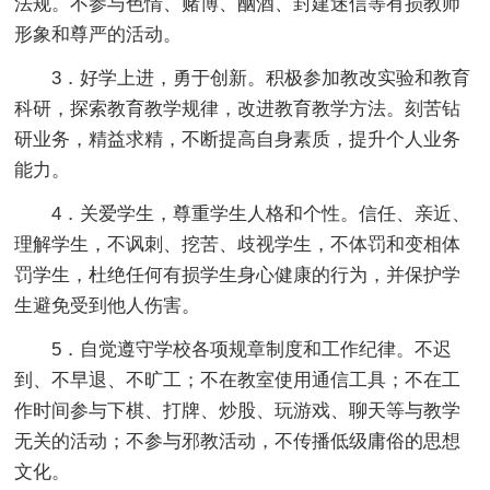
法规。不参与色情、赌博、酗酒、封建迷信等有损教师
形象和尊严的活动。
3．好学上进，勇于创新。积极参加教改实验和教育
科研，探索教育教学规律，改进教育教学方法。刻苦钻
研业务，精益求精，不断提高自身素质，提升个人业务
能力。
4．关爱学生，尊重学生人格和个性。信任、亲近、
理解学生，不讽刺、挖苦、歧视学生，不体罚和变相体
罚学生，杜绝任何有损学生身心健康的行为，并保护学
生避免受到他人伤害。
5．自觉遵守学校各项规章制度和工作纪律。不迟
到、不早退、不旷工；不在教室使用通信工具；不在工
作时间参与下棋、打牌、炒股、玩游戏、聊天等与教学
无关的活动；不参与邪教活动，不传播低级庸俗的思想
文化。