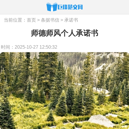
当前位置：
首页
>
条据书信
>
承诺书
师德师风个人承诺书
时间：2025-10-27 12:50:32