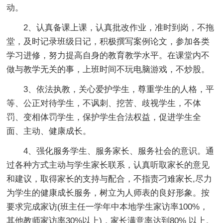
动。
2、认真备课上课，认真批改作业，准时到岗，不拖
堂，及时记录班级日记，积极撰写案例论文，参加各类
学习进修，努力提高自身的教育教学水平。在课堂内不
做与教学无关的事，上班时间不玩电脑游戏，不炒股。
3、依法执教，关心爱护学生，尊重学生的人格，平
等、公正对待学生，不讽刺、挖苦、歧视学生，不体
罚、变相体罚学生，保护学生合法权益，促进学生全
面、主动、健康成长。
4、强化服务学生、服务家长、服务社会的意识。通
过各种方式主动与学生家长联系，认真听取家长的意见
和建议，取得家长的支持与配合，不指责刁难家长,尽力
为学生的健康成长服务，树立为人师表的良好形象。按
要求完成家访(班主任一学年中本地学生家访率100%，
其他教师家访率30%以上)，家长满意率达到80% 以上。