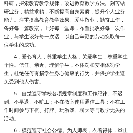
科研，探索教育教学规律，改进教育教学方法。刻苦钻
研业务，精益求精，不断提高自身素质，提升个人业务
能力。注重提高教育教学效果。爱生敬业，勤奋工作，
备好每一篇教案，上好每一堂课，布置批改好每一次作
业，与学生谈好每一次话，以自己辛勤的劳动换取每一
位学生的成功。
4．爱心育人，尊重学生人格，关爱学生，尊重学生
个性。信任、亲近、理解学生，不体罚和变相体罚学
生，杜绝任何有损学生身心健康的行为，并保护学生避
免受到他人伤害。
5．自觉遵守学校各项规章制度和工作纪律。不迟
到、不早退、不旷工；不在教室使用通信工具；不在工
作时间参与下棋、打牌、玩游戏、聊天等与教学无关的
活动。
6．模范遵守社会公德。为人师表，衣着得体，举止