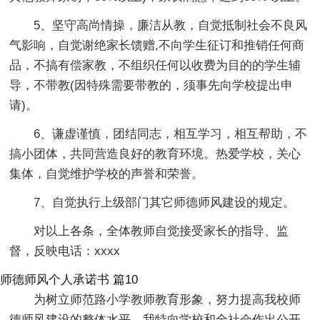
5、坚守高尚情操，廉洁从教，自觉抵制社会不良风
气影响，自觉谢绝家长馈赠,不向学生征订和推销任何商
品，不搞有偿家教，不组织任何以收费为目的的学生辅
导，不带教(因特殊需要带教的，须事先向学校提出申
请)。
6、谦虚谨慎，团结同志，相互学习，相互帮助，不
搞小团体，共同营造良好的教育环境。热爱学校，关心
集体，自觉维护学校的声誉和荣誉。
7、自觉执行上级部门其它师德师风建设的规定。
对以上各条，全体教师自觉接受家长的指导、监
督，反映电话：xxxx
师德师风个人承诺书 篇10
为树立师范路小学教师教育形象，努力提高我校师
德师风建设的整体水平，我特向学校和全社会作出公开