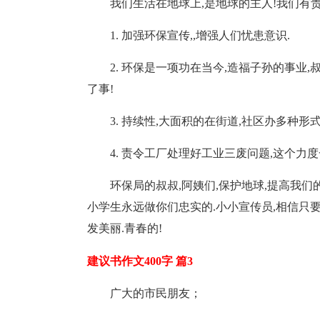
我们生活在地球上,是地球的主人!我们有
1. 加强环保宣传,,增强人们忧患意识.
2. 环保是一项功在当今,造福子孙的事业
了事!
3. 持续性,大面积的在街道,社区办多种
4. 责令工厂处理好工业三废问题,这个力
环保局的叔叔,阿姨们,保护地球,提高我们
小学生永远做你们忠实的.小小宣传员,相信只
发美丽.青春的!
建议书作文400字 篇3
广大的市民朋友；