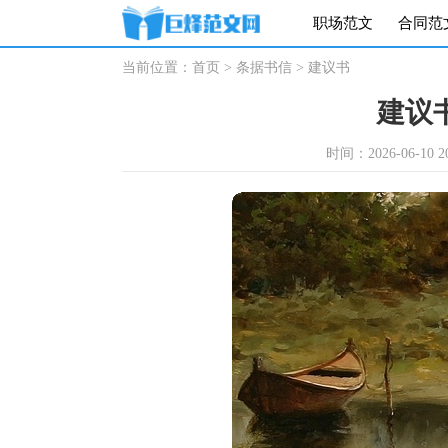
职场范文
合同范
当前位置：
首页
>
条据书信
>
建议书
建议书
时间：2026-06-10 20