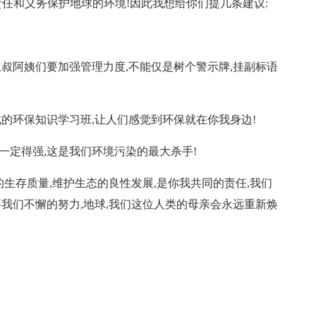
责任和义务保护地球的环境!因此我想给你们提几条建议:
,叔叔阿姨们要加强管理力度,不能仅是树个警示牌,挂副标语
形式的环保知识学习班,让人们感觉到环保就在你我身边!
度一定得强,这是我们环境污染的最大杀手!
的生存质量,维护生态的良性发展,是你我共同的责任,我们
要我们不懈的努力,地球,我们这位人类的母亲会永远重新焕