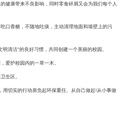
人的健康带来不良影响，同时零食碎屑又会为我们每个人
不吃口香糖，不随地吐痰，主动清理地面和墙壁上的污
文明清洁”的良好习惯，共同创建一个美丽的校园。
画，爱护校园内的一草一木。
扫卫生区。
，用切实的行动肩负起环保重任。从自己做起!从小事做