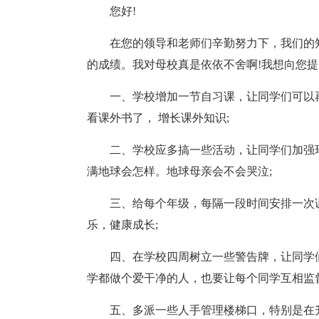
您好!
在您的领导和老师们辛勤努力下，我们的
的成绩。我对母校真是依依不舍啊!我想向您
一、学校增加一节自习课，让同学们可以
看课外书了， 增长课外知识;
二、学校应多搞一些活动，让同学们加强
满地球会怎样。地球母亲会不会哭泣;
三、给每个年级，每隔一段时间安排一次
乐，健康成长;
四、在学校四周树立一些警告牌，让同学
学都做个爱干净的人，也要让每个同学互相监
五、多派一些人手管理楼梯口，特别是在