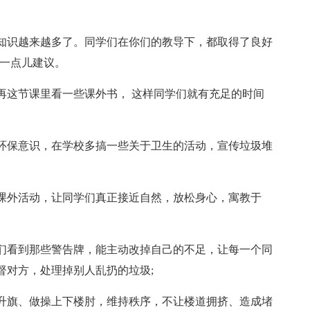
知识越来越多了。同学们在你们的教导下，都取得了良好
提一点儿建议。
再这节课里看一些课外书， 这样同学们就有充足的时间
环保意识，在学校多搞一些关于卫生的活动，宣传垃圾堆
课外活动，让同学们真正接近自然，放松身心，寓教于
们看到那些警告牌，能主动改掉自己的不足，让每一个同
督对方，处理掉别人乱扔的垃圾;
升旗、做操上下楼肘，维持秩序，不让楼道拥挤、造成堵