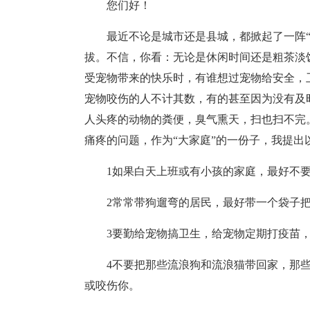
您们好！
最近不论是城市还是县城，都掀起了一阵“
拔。不信，你看：无论是休闲时间还是粗茶淡
受宠物带来的快乐时，有谁想过宠物给安全，
宠物咬伤的人不计其数，有的甚至因为没有及
人头疼的动物的粪便，臭气熏天，扫也扫不完
痛疼的问题，作为“大家庭”的一份子，我提出
1如果白天上班或有小孩的家庭，最好不
2常常带狗遛弯的居民，最好带一个袋子
3要勤给宠物搞卫生，给宠物定期打疫苗
4不要把那些流浪狗和流浪猫带回家，那
或咬伤你。