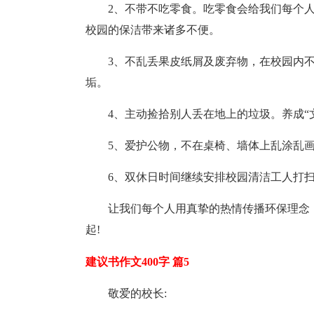
2、不带不吃零食。吃零食会给我们每个
校园的保洁带来诸多不便。
3、不乱丢果皮纸屑及废弃物，在校园内
垢。
4、主动捡拾别人丢在地上的垃圾。养成“
5、爱护公物，不在桌椅、墙体上乱涂乱
6、双休日时间继续安排校园清洁工人打
让我们每个人用真挚的热情传播环保理念
起!
建议书作文400字 篇5
敬爱的校长: