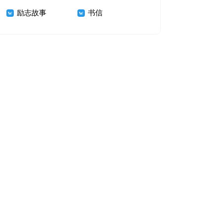
励志故事
书信