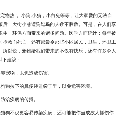
宠物热”。小狗,小猫，小白兔等等，让大家爱的无法自
饭后，大街小巷遛狗逗鸟的人数不胜数。可是，在人们享
卫生，环保方面带来的诸多问题。医学方面统计：每年被
时抢救而死亡。还有那最令那些小区居民，卫生，环卫工
。所以说，宠物给我们带来的不仅有快乐，还有许多令人
以下建议：
要养宠物，以免造成伤害。
把狗狗拉下的粪便装进袋子里，以免危害环境。
，防治疾病的传播。
些猫狗不仅更容易传染疾病，还可能把你当成敌人抓伤你