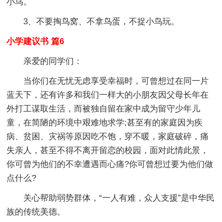
小鸟。
3、不要掏鸟窝、不拿鸟蛋，不捉小鸟玩。
小学建议书 篇6
亲爱的同学们：
当你们在无忧无虑享受幸福时，可曾想过在同一片
蓝天下，还有许多和我们一样大的小朋友因父母长年在
外打工谋取生活，而被独自留在家中成为留守少年儿
童，在简陋的环境中艰难地求学;甚至有的家庭因为疾
病、贫困、灾祸等原因吃不饱，穿不暖，家庭破碎，痛
失亲人，甚至不得不离开留恋的校园，面对此情此景，
你可曾为他们的不幸遭遇而心痛?你可曾想过要为他们做
点什么?
关心帮助弱势群体，“一人有难，众人支援”是中华民
族的传统美德。