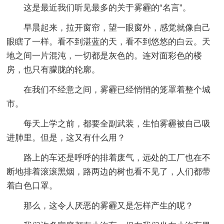
这是最近我们听见最多的关于雾霾的“名言”。
早晨起来，拉开窗帘，望一眼窗外，感觉就像自己
眼瞎了一样。看不到湛蓝的天，看不到悠悠的白云。天
地之间一片混沌，一切都是灰色的。连对面彩色的楼
房，也只有朦胧的轮廓。
在我们不经意之间，雾霾已经悄悄的笼罩着整个城
市。
每天上学之前，都要全副武装，生怕雾霾被自己吸
进肺里。但是，这又有什么用？
路上的车还是呼呼的排着废气，远处的工厂也在不
断地排着滚滚黑烟，路两边的树也看不见了，人们都带
着白色口罩。
那么，这令人厌恶的雾霾又是怎样产生的呢？