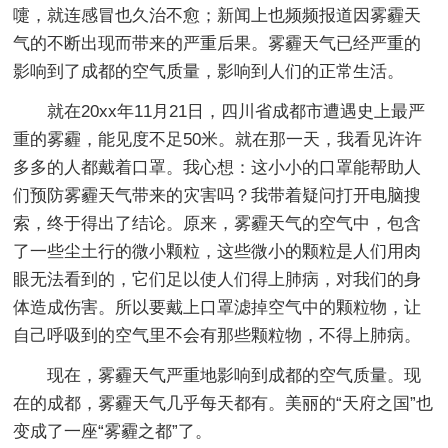
嚏，就连感冒也久治不愈；新闻上也频频报道因雾霾天
气的不断出现而带来的严重后果。雾霾天气已经严重的
影响到了成都的空气质量，影响到人们的正常生活。
就在20xx年11月21日，四川省成都市遭遇史上最严
重的雾霾，能见度不足50米。就在那一天，我看见许许
多多的人都戴着口罩。我心想：这小小的口罩能帮助人
们预防雾霾天气带来的灾害吗？我带着疑问打开电脑搜
索，终于得出了结论。原来，雾霾天气的空气中，包含
了一些尘土行的微小颗粒，这些微小的颗粒是人们用肉
眼无法看到的，它们足以使人们得上肺病，对我们的身
体造成伤害。所以要戴上口罩滤掉空气中的颗粒物，让
自己呼吸到的空气里不会有那些颗粒物，不得上肺病。
现在，雾霾天气严重地影响到成都的空气质量。现
在的成都，雾霾天气几乎每天都有。美丽的“天府之国”也
变成了一座“雾霾之都”了。