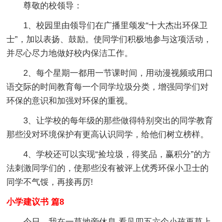
尊敬的校领导：
1、校园里由领导们在广播里颂发“十大杰出环保卫
士”，加以表扬、鼓励。使同学们积极地参与这项活动，
并尽心尽力地做好校内保洁工作。
2、每个星期一都用一节课时间，用动漫视频或用口
语交际的时间教育每一个同学垃圾分类，增强同学们对
环保的意识和加强对环保的重视。
3、让学校的每年级的那些做得特别突出的同学教育
那些没对环境保护有更高认识同学，给他们树立榜样。
4、学校还可以实现“捡垃圾，得奖品，赢积分”的方
法刺激同学们的，使那些没有被评上优秀环保小卫士的
同学不气馁，再接再厉!
小学建议书 篇8
今日，我在一草地旁休息.看见四五六个小孩再草上