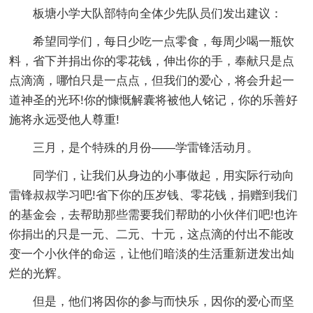
板塘小学大队部特向全体少先队员们发出建议：
希望同学们，每日少吃一点零食，每周少喝一瓶饮
料，省下并捐出你的零花钱，伸出你的手，奉献只是点
点滴滴，哪怕只是一点点，但我们的爱心，将会升起一
道神圣的光环!你的慷慨解囊将被他人铭记，你的乐善好
施将永远受他人尊重!
三月，是个特殊的月份——学雷锋活动月。
同学们，让我们从身边的小事做起，用实际行动向
雷锋叔叔学习吧!省下你的压岁钱、零花钱，捐赠到我们
的基金会，去帮助那些需要我们帮助的小伙伴们吧!也许
你捐出的只是一元、二元、十元，这点滴的付出不能改
变一个小伙伴的命运，让他们暗淡的生活重新迸发出灿
烂的光辉。
但是，他们将因你的参与而快乐，因你的爱心而坚