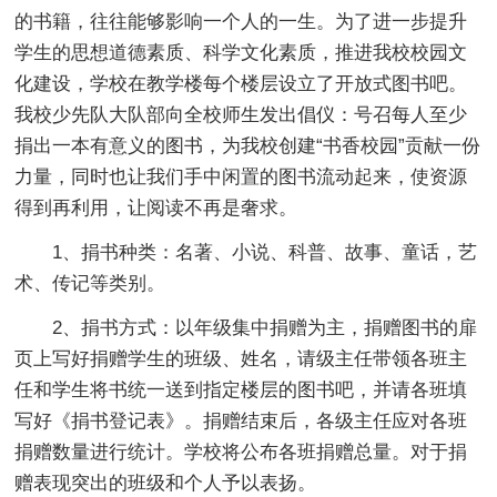
的书籍，往往能够影响一个人的一生。为了进一步提升
学生的思想道德素质、科学文化素质，推进我校校园文
化建设，学校在教学楼每个楼层设立了开放式图书吧。
我校少先队大队部向全校师生发出倡仪：号召每人至少
捐出一本有意义的图书，为我校创建“书香校园”贡献一份
力量，同时也让我们手中闲置的图书流动起来，使资源
得到再利用，让阅读不再是奢求。
1、捐书种类：名著、小说、科普、故事、童话，艺
术、传记等类别。
2、捐书方式：以年级集中捐赠为主，捐赠图书的扉
页上写好捐赠学生的班级、姓名，请级主任带领各班主
任和学生将书统一送到指定楼层的图书吧，并请各班填
写好《捐书登记表》。捐赠结束后，各级主任应对各班
捐赠数量进行统计。学校将公布各班捐赠总量。对于捐
赠表现突出的班级和个人予以表扬。