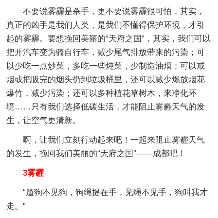
不要说雾霾是杀手，更不要说雾霾很可怕，其实，
真正的凶手是我们人类，是我们不懂得保护环境，才引
起的雾霾。要想挽回美丽的“天府之国”，其实，我们可以
把开汽车变为骑自行车，减少尾气排放带来的污染；可
以少吃一点炒菜，多吃一些炖菜，少制造油烟；可以戒
烟或把吸完的烟头扔到垃圾桶里，还可以减少燃放烟花
爆竹，减少污染；还可以多种植花草树木，来净化环
境……只有我们选择低碳生活，才能阻止雾霾天气的发
生，让空气更清新。
啊，让我们立刻行动起来吧！一起来阻止雾霾天气
的发生，挽回我们美丽的“天府之国”——成都吧！
3雾霾
“遛狗不见狗，狗绳提在手，见绳不见手，狗叫我才
走。”