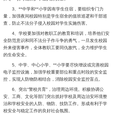
3、**中学和**小学因有学生住宿，要组织专门力
量，加强夜间校园特别是学生宿舍的值班巡逻和干部巡
查，防止不法分子侵入校园对学生实施伤害。
4、学校要加强对教职工的教育和培训，培养他们安
全防范意识和同不法分子作斗争的勇气，一旦发生校园
外来侵害事件，全体教职工要同仇敌忾，全力维护学生
的生命安全。
5、中学、中心小学、**小学要尽快增设或完善校园
电子监控设施，加强学校重要部位和重点时段的安全监
控，实现人防物防相结合，消除校园安全监控盲点。
6、突出“警校共育”，治理周边环境。积极协调公
安、工商、文化等部门突出抓好学校及周边治安环境整
治和学校安全的人防、物防、技防工作。形成有利于学
校安全与稳定工作的良好社会氛围。