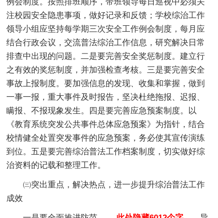
例会制度。按照排班顺序，带班领导每日巡视中必须关
注校园安全隐患事项，做好记录和反馈；学校综治工作
领导小组应坚持每学期三次安全工作例会制度，每月应
结合行政会议，交流普法综治工作信息，研究解决日常
排查中出现的问题。二是要完善安全奖惩制度。建立行
之有效的奖惩制度，并加强检查考核。三是要完善安全
事故上报制度。要加强信息的发现、收集和掌握，做到
一事一报，重大事件及时报告，坚决杜绝拖报、迟报、
瞒报、不报现象发生。四是要完善应急预案制度。以
《教育系统突发公共事件总体应急预案》为指针，结合
校情健全处置突发事件的应急预案，务必使其宣传演练
到位。五是要完善综治普法工作档案制度，切实做好综
治资料的记载和整理工作。
㈢突出重点，解决热点，进一步提升综治普法工作
成效
一是要全面推进防范
……此处隐藏6012个字……
导