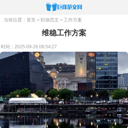
当前位置：
首页
>
职场范文
>
工作方案
维稳工作方案
时间：2025-09-26 08:54:27