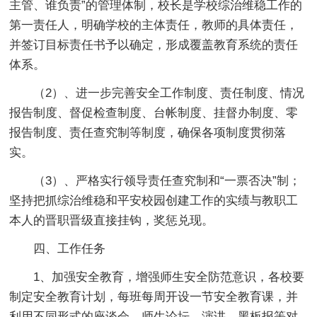
主管、谁负责”的管理体制，校长是学校综治维稳工作的
第一责任人，明确学校的主体责任，教师的具体责任，
并签订目标责任书予以确定，形成覆盖教育系统的责任
体系。
（2）、进一步完善安全工作制度、责任制度、情况
报告制度、督促检查制度、台帐制度、挂督办制度、零
报告制度、责任查究制等制度，确保各项制度贯彻落
实。
（3）、严格实行领导责任查究制和“一票否决”制；
坚持把抓综治维稳和平安校园创建工作的实绩与教职工
本人的晋职晋级直接挂钩，奖惩兑现。
四、工作任务
1、加强安全教育，增强师生安全防范意识，各校要
制定安全教育计划，每班每周开设一节安全教育课，并
利用不同形式的座谈会、师生论坛、演讲、黑板报等对