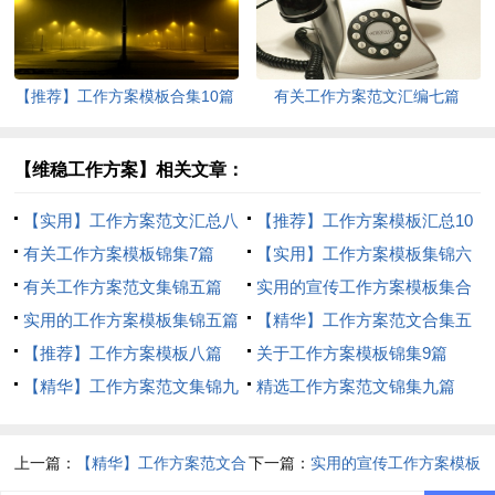
【推荐】工作方案模板合集10篇
有关工作方案范文汇编七篇
【维稳工作方案】相关文章：
【实用】工作方案范文汇总八
【推荐】工作方案模板汇总10
篇
有关工作方案模板锦集7篇
篇
【实用】工作方案模板集锦六
有关工作方案范文集锦五篇
篇
实用的宣传工作方案模板集合
实用的工作方案模板集锦五篇
10篇
【精华】工作方案范文合集五
【推荐】工作方案模板八篇
篇
关于工作方案模板锦集9篇
【精华】工作方案范文集锦九
精选工作方案范文锦集九篇
篇
上一篇：
【精华】工作方案范文合
下一篇：
实用的宣传工作方案模板