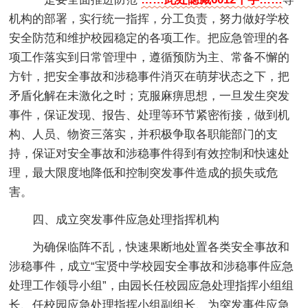
机构的部署，实行统一指挥，分工负责，努力做好学校
安全防范和维护校园稳定的各项工作。把应急管理的各
项工作落实到日常管理中，遵循预防为主、常备不懈的
方针，把安全事故和涉稳事件消灭在萌芽状态之下，把
矛盾化解在未激化之时；克服麻痹思想，一旦发生突发
事件，保证发现、报告、处理等环节紧密衔接，做到机
构、人员、物资三落实，并积极争取各职能部门的支
持，保证对安全事故和涉稳事件得到有效控制和快速处
理，最大限度地降低和控制突发事件造成的损失或危
害。
四、成立突发事件应急处理指挥机构
为确保临阵不乱，快速果断地处置各类安全事故和
涉稳事件，成立“宝贤中学校园安全事故和涉稳事件应急
处理工作领导小组”，由园长任校园应急处理指挥小组组
长、任校园应急处理指挥小组副组长、为突发事件应急