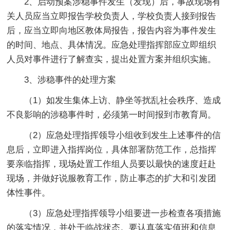
2、启动预案涉稳事件发生（发现）后，事故现场有
关人员应当立即报告学校负责人，学校负责人接到报告
后，应当立即向地区教体局报告，报告内容为事件发生
的时间、地点、具体情况。应急处理指挥部应立即组织
人员对事件进行了解查实，提出处置方案并组织实施。
3、涉稳事件的处理方案
（1）如发生集体上访、静坐等扰乱社会秩序、造成
不良影响的涉稳事件时，必须第一时间报到市教育局。
（2）应急处理指挥领导小组收到发生上述事件的信
息后，立即进入指挥岗位，具体部署防范工作，总指挥
要亲临指挥，现场处置工作组人员要以最快的速度赶赴
现场，并做好说服教育工作，防止事态的扩大和引发团
体性事件。
（3）应急处理指挥领导小组要进一步检查各项措施
的落实情况，并处于临战状态。要认真落实值班和信息