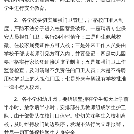
学生进行安全教育。
2、各学校要切实加强门卫管理，严格校门准入制
度，严防不法分子进入校园蓄意破坏。一是聘请专业保
安人员担任门卫，实行24小时值守；二是师生佩戴校
徽、住校家属凭证件方可入校；三是外来工作人员要由
学校干部或老师引见方可入内，并要登记；四是幼儿园
要严格实行家长凭证接送孩子制度；五是加强门卫工作
监督检查，及时清退不负责任的门卫人员；六是不得聘
用50岁以上的人担任门卫；七是外来车辆没有学校批准
一律不得入校园。
2、各小学和幼儿园，要继续坚持在学生每天上学前
半小时、放学后半小时，安排部分男教师组成学生护卫
队，由干部带队在校门口值守。密切关注学生入校和离
校，及时维持校门周边秩序，发现不法行为立即报警，
并尽一切可能保护学生人身安全。