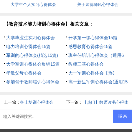
大学生个人实习心得体会
关于师德师风心得体会
【教育技术能力培训心得体会】相关文章：
大学毕业生实习心得体会
开学第一课心得体会15篇
电力培训心得体会15篇
感恩教育心得体会15篇
军训的心得体会(精选15篇)
班主任培训心得体会（通用6
大学军训心得体会集锦15篇
篇）
教师三基心得体会
孝敬父母心得体会
大一军训心得体会【热】
参加骨干教师培训心得体会
高一新生军训心得体会(通用15
篇)
上一篇：
护士培训心得体会
下一篇：
【热门】教师读书心得体
会集合9篇