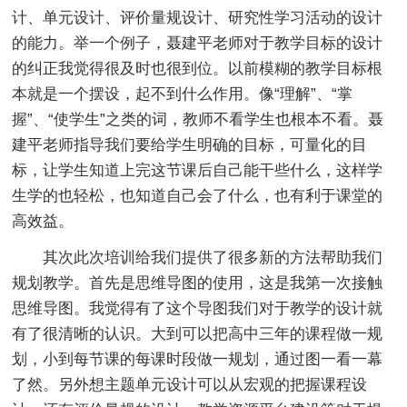
计、单元设计、评价量规设计、研究性学习活动的设计
的能力。举一个例子，聂建平老师对于教学目标的设计
的纠正我觉得很及时也很到位。以前模糊的教学目标根
本就是一个摆设，起不到什么作用。像“理解”、“掌
握”、“使学生”之类的词，教师不看学生也根本不看。聂
建平老师指导我们要给学生明确的目标，可量化的目
标，让学生知道上完这节课后自己能干些什么，这样学
生学的也轻松，也知道自己会了什么，也有利于课堂的
高效益。
其次此次培训给我们提供了很多新的方法帮助我们
规划教学。首先是思维导图的使用，这是我第一次接触
思维导图。我觉得有了这个导图我们对于教学的设计就
有了很清晰的认识。大到可以把高中三年的课程做一规
划，小到每节课的每课时段做一规划，通过图一看一幕
了然。另外想主题单元设计可以从宏观的把握课程设