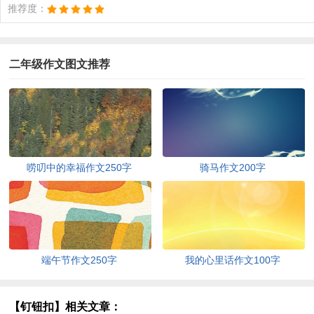
推荐度：
二年级作文图文推荐
唠叨中的幸福作文250字
骑马作文200字
端午节作文250字
我的心里话作文100字
【钉钮扣】相关文章：