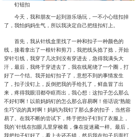
钉钮扣
今天，我和朋友一起到游乐场玩，一不小心纽扣掉
了，我怕妈妈生气，所以我决定自己把纽扣钉上。
首先，我从针线盒里找了一种和扣子一种颜色的
线，接着拿出了一根针和剪刀，我把线头捻了捻，开始
穿针引线，我穿了几次到没有穿进去，急得我满头大
汗，最后，我终于穿进去了，我在线尾绕了一个圈，打
好了一个结。我开始钉扣子了，意想不到的事情发生
了，扣子没钉上，反倒把我的手给扎了，鲜血冒了出
来，疼得我眼泪都夺眶而出，我心想：这扣子怎么那么
不好钉啊！以前妈妈钉的怎么那么容易啊！俗话说“熟能
生巧”说的真对啊！妈妈为我钉了那么多的扣子，当然容
易了。在我不断的尝试下，终于把扣子钉到了衣服上，
我的`针线在扣眼儿里穿梭着，像在捉迷藏一样。最后，
我把扣子钉好了，看上去还不错，然后我在扣子后面打