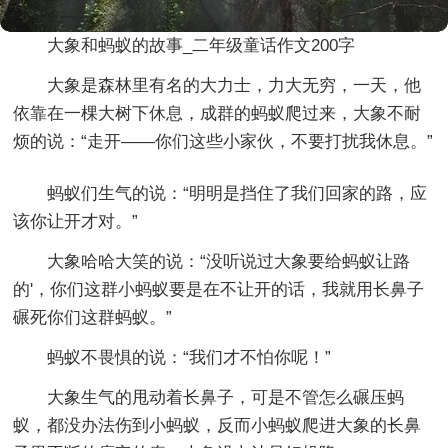
大象和蚂蚁的故事_二年级童话作文200字
大象是森林里有名的大力士，力大无穷，一天，他
依靠在一棵大树下休息，成群的蚂蚁爬过来，大象不耐
烦的说：“走开——你们这些小家伙，不要打扰我休息。”
蚂蚁们生气的说：“明明是挡住了我们回家的路，应
该你让开才对。”
大象哈哈大笑的说：“没听说过大象要给蚂蚁让路
的'，你们这群小蚂蚁要是在不让开的话，我就用长鼻子
碾死你们这群蚂蚁。”
蚂蚁不畏惧的说：“我们才不怕你呢！”
大象生气的甩动着长鼻子，可是不管怎么碾压蚂
蚁，都没办法伤到小蚂蚁，反而小蚂蚁爬进大象的长鼻