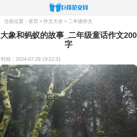
当前位置：
首页
>
作文大全
>
二年级作文
大象和蚂蚁的故事_二年级童话作文200
字
时间：2024-07-29 19:12:31