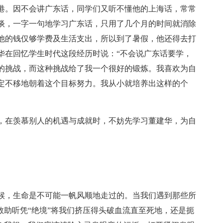
居香港。因不会讲广东话，同学们又听不懂他的上海话，常常
谈，一字一句地学习广东话，只用了几个月的时间就消除
给他的钱仅够学费及生活支出，所以到了暑假，他还得去打
华在回忆学生时代这段经历时说：“不会说广东话要学，
的挑战，而这种挑战给了我一个很好的锻炼。我喜欢为自
定不移地朝着这个目标努力。我从小就培养出这样的个
，在羡慕别人的机遇与成就时，不妨先学习董建华，为自
。
候，生命是不可能一帆风顺地走过的。当我们遇到那些所
救助听凭“绝境”将我们挤压得头破血流直至死地，还是扼