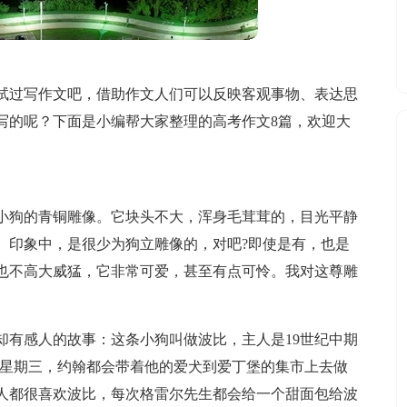
试过写作文吧，借助作文人们可以反映客观事物、表达思
写的呢？下面是小编帮大家整理的高考作文8篇，欢迎大
小狗的青铜雕像。它块头不大，浑身毛茸茸的，目光平静
。印象中，是很少为狗立雕像的，对吧?即使是有，也是
也不高大威猛，它非常可爱，甚至有点可怜。我对这尊雕
却有感人的故事：这条小狗叫做波比，主人是19世纪中期
的星期三，约翰都会带着他的爱犬到爱丁堡的集市上去做
人都很喜欢波比，每次格雷尔先生都会给一个甜面包给波