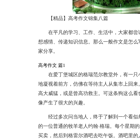
【精品】高考作文锦集八篇
在平凡的学习、工作、生活中，大家都尝
想感情、传递知识信息。那么一般作文是怎么
家分享。
高考作文 篇1
在爱丁堡城区的格瑞范尔教堂外，有一只
地凝视着前方，仿佛在等待主人从集市上回来
高大威猛，或是曾高功救主。可这条狗这么看
像产生了很大的兴趣。
经过多次问当地人，终于了解到一个看似
的一位普通的牧羊老人约翰·格瑞。每个星期
买卖，然后到格雷尔酒吧去吃午饭。酒吧里的