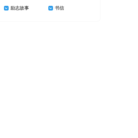
励志故事
书信