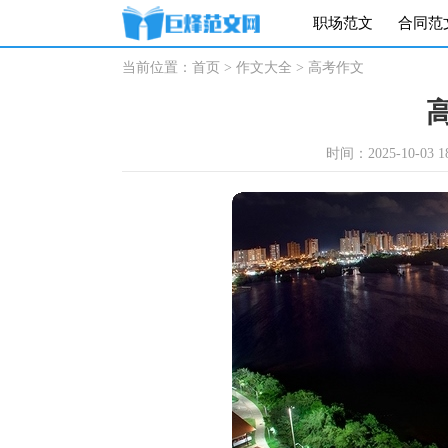
职场范文
合同范
当前位置：
首页
>
作文大全
>
高考作文
时间：2025-10-03 18