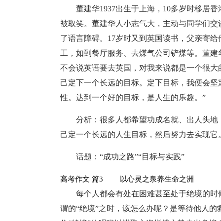
董建华1937出生于上海，10多岁时移
被取笑。董建华人小志气大，主动与同学们交
了语言障碍。17岁时又到英国读书，父亲寄
工，如到餐厅服务、去煤气公司铲煤等。董建
不会说英语要去英国，对我来说都是一个很大
己定下一个长远的目标。定下目标，我便会坚
性。达到一个好的目标，是人生的乐趣。”
分析：很多人都希望功成名就、出人头地
己定一个长远的人生目标，然后努力去实现它
话题：“成功之路”“目标与实践”
高考作文 篇3 以心灵之泉养生命之洲
每个人都会有处在困难甚至处于绝境的时
谓的“绝境”之时，该怎么办呢？是等待他人的