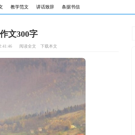
文
教学范文
讲话致辞
条据书信
作文300字
:41:46
阅读全文
下载本文