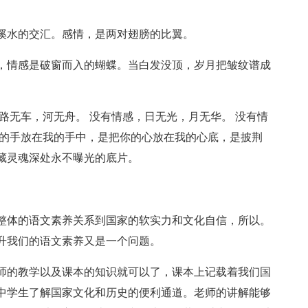
溪水的交汇。感情，是两对翅膀的比翼。
，情感是破窗而入的蝴蝶。当白发没顶，岁月把皱纹谱成
路无车，河无舟。 没有情感，日无光，月无华。 没有情
你的手放在我的手中，是把你的心放在我的心底，是披荆
藏灵魂深处永不曝光的底片。
整体的语文素养关系到国家的软实力和文化自信，所以。
升我们的语文素养又是一个问题。
师的教学以及课本的知识就可以了，课本上记载着我们国
中学生了解国家文化和历史的便利通道。老师的讲解能够