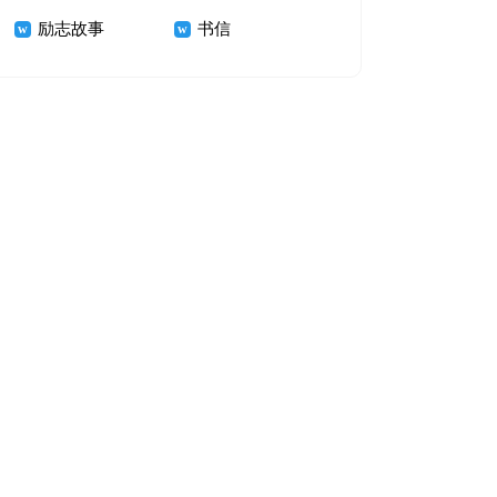
励志故事
书信