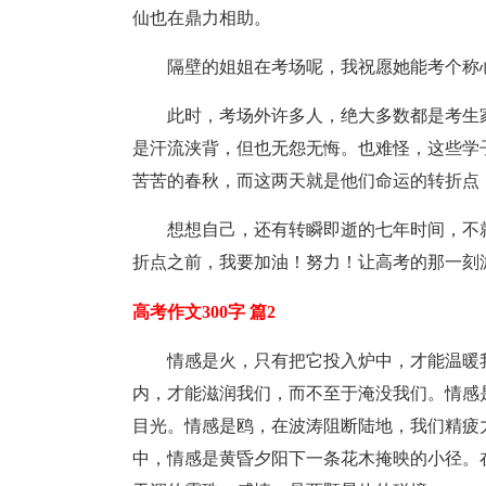
仙也在鼎力相助。
隔壁的姐姐在考场呢，我祝愿她能考个称
此时，考场外许多人，绝大多数都是考生
是汗流浃背，但也无怨无悔。也难怪，这些学
苦苦的春秋，而这两天就是他们命运的转折点
想想自己，还有转瞬即逝的七年时间，不
折点之前，我要加油！努力！让高考的那一刻
高考作文300字 篇2
情感是火，只有把它投入炉中，才能温暖
内，才能滋润我们，而不至于淹没我们。情感
目光。情感是鸥，在波涛阻断陆地，我们精疲
中，情感是黄昏夕阳下一条花木掩映的小径。