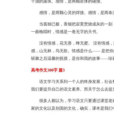
干涸的露珠。感情，是两颗星体的碰撞。
感情，是两颗心灵的焊接。感情，是两条
当孤独已极，香烟把寂寞焚烧成灰的一刻
一曲晚唱时，情感是一卷无字的天书。
没有情感，花无香，蜂无蜜。 没有情感，
感，山无林，鸟无歌。情感是什么—— 是把
斩棘之后温馨的抚摸，是你和我的故事——珍
高考作文300字 篇3
语文学习关系到一个人的终身发展，社会
我们要提升自己的语文素养。而关于怎么去提
很多人都以为，学习语文只要通过课堂老
家的文化以及别国的文化，确实，课本是我们