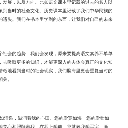
，发展，以及方向。比如语文课本里记载的过去的名人以
象到当时的社会文化。历史课本里记载了我们中华民族的
的遗失。我们在书本里学到的东西，让我们对自己的未来
个社会的趋势，我们会发现，原来要提高语文素养不单单
，去吸取更多的知识，才能更深入的去体会真正的文化知
清晰地看到当时的社会现实，我们脑海里更会重复当时的
相关。
诲如清泉，滋润着我的心田。您的爱宽如海，您的爱壮如
地关心和照顾着我。在我上学前，您就教我学写字、画