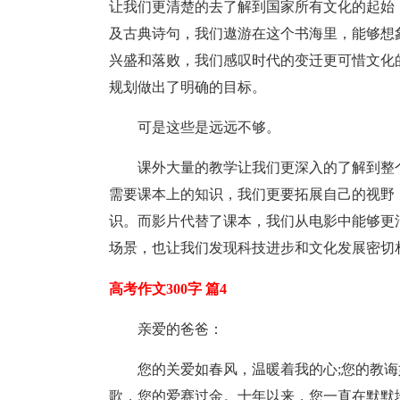
让我们更清楚的去了解到国家所有文化的起始
及古典诗句，我们遨游在这个书海里，能够想
兴盛和落败，我们感叹时代的变迁更可惜文化
规划做出了明确的目标。
可是这些是远远不够。
课外大量的教学让我们更深入的了解到整
需要课本上的知识，我们更要拓展自己的视野
识。而影片代替了课本，我们从电影中能够更
场景，也让我们发现科技进步和文化发展密切
高考作文300字 篇4
亲爱的爸爸：
您的关爱如春风，温暖着我的心;您的教
歌，您的爱赛过金。十年以来，您一直在默默