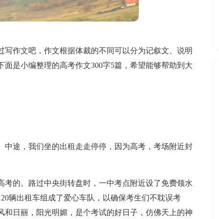
过写作文吧，作文根据体裁的不同可以分为记叙文、说明
面是小编整理的高考作文300字5篇，希望能够帮助到大
。中途，我们坐的出租走走停停，因为高考，考场附近封
高考的。路过中央街转盘时，一中考点附近设了免费领水
20辆出租车组成了爱心车队，以确保考生们不耽误考
风和日丽，阳光明媚，是个考试的好日子，仿佛天上的神