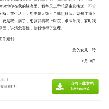
深深地印在我的脑海里。我每天上学总是由您接送，不管
间断。在生活上，您更是无微不至地照顾我。您知道我不
。要是我生病了，您就背着我上医院，求医治病。有时我
原因，讲清危害性，使我懂得了道理。
工作顺利!
您的女儿：玲
6月18日
doc》
点击下载文档
便收藏和打印
文档为doc格式