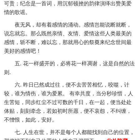
可贵；纪念是一首词，用沉郁顿挫的韵律演绎出赞美爱
情的歌谣。
夜无风，却有着感情的涌动。感情岂能说断就断，
说忘就忘。那么既然亲情、友情、爱情这些人类最美的
感情，斩不断，难以忘，那就用心的祭奠来纪念世间最
美好的感情吧！
五. 花一样盛开的，必将花一样凋谢，这是自然的法
则.
六. 昨日已然成过往，便不去苦苦相忆，咬噬，计
较，谁为情伤，谁为爱累。 有幸共度，当分秒珍惜，人
生苦短，同步红尘不过可数的千日，在一起，便当处处
体贴，刻刻牵念，若如初时所愿，便不哀怨，不纠缠，
不憎恨，如此，安好。
七. 人生在世，并不是每个人都能找到自己的位置，