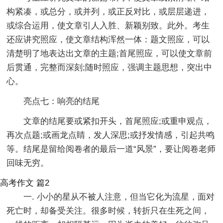
构紧凑，或总分，或并列，或正反对比，或层层递进，
或综合运用，使文章引人入胜、新颖别致。此外。考生
还应讲究照应，使文章结构浑然一体：题文照应，可以
清楚明了地表达出文章的主题;首尾照应，可以使文章前
后贯通，完整而深刻;随时照应，强调主题思想，突出中
心。
亮点七：响亮的结尾
文章的结尾要或紧扣开头，首尾照应;或重申观点，
再次点题;或画龙点睛，发人深思;或抒发情感，引起共鸣
等。结尾是留给阅卷者的最后一道“风景”，要让阅卷老师
回味无穷。
高考作文 篇2
一. 小小的星从不被人注意，但当它化为流星，面对
死亡时，却备受关注。很多时候，转折只在生死之间，