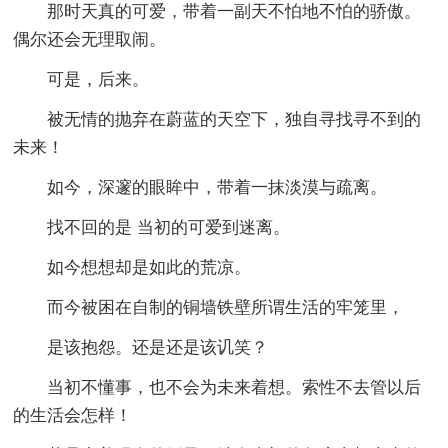
那时天真的可爱，带着一副天不怕地不怕的骄傲。
偶尔还会无理取闹。
可是，后来。
被无情的抛弃在蔚蓝的天空下，独自寻找寻不到的
未来！
如今，深邃的眼眸中，带着一抹淡漠与疏离。
找不回的是 当初的可爱到迷离。
如今想想却是如此的荒凉。
而今被困在自制的铜墙铁壁所谓生活的牢笼里，
是该抱怨。还是还是该讥笑？
当初不懂事，也不会为未来着想。索性不去管以后
的生活会怎样！