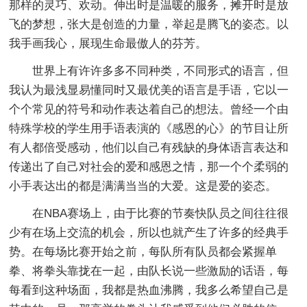
那样的灵巧、欢动。伸出时是温暖的服务，摊开时是放
飞的梦想，张大是创造的力量，举起是腾飞的姿态。以
我手画我心，展现生命最傲人的芬芳。
世界上有许许多多不同种类，不同形式的语言，但
我认为最浅显易懂同时又最优美的语言是手语，它以一
个个常见的符号和动作表达着自己的想法。曾经一个由
特殊学校的学生用手语表演的《感恩的心》的节目让所
有人都倍受感动，他们以自己有残缺的身体语言表达和
传递出了自己对社会的爱和感恩之情，那一个个柔弱的
小手表达出的都是满满当当的大爱。这是爱的姿态。
在NBA赛场上，由于比赛的节奏快队员之间往往很
少有在场上交流的机会，所以也就产生了许多的经典手
势。在每场比赛开始之前，每队所有队员都会紧握单
拳、将拳头靠拢在一起，由队长说一些激励的话语，每
每看到这种场面，我都是热血沸腾，我多么希望自己是