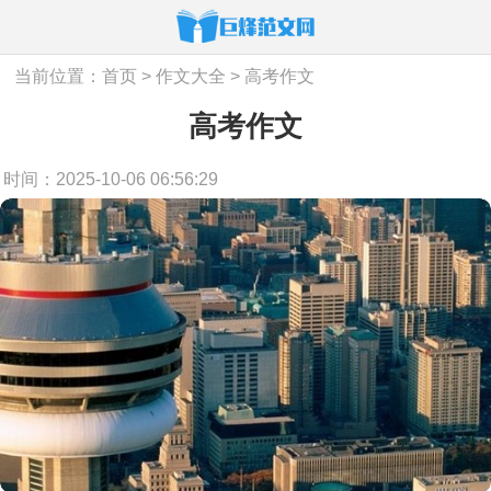
当前位置：
首页
>
作文大全
>
高考作文
高考作文
时间：2025-10-06 06:56:29