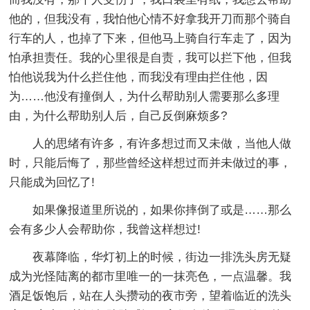
他的，但我没有，我怕他心情不好拿我开刀而那个骑自
行车的人，也掉了下来，但他马上骑自行车走了，因为
怕承担责任。我的心里很是自责，我可以拦下他，但我
怕他说我为什么拦住他，而我没有理由拦住他，因
为……他没有撞倒人，为什么帮助别人需要那么多理
由，为什么帮助别人后，自己反倒麻烦多?
人的思绪有许多，有许多想过而又未做，当他人做
时，只能后悔了，那些曾经这样想过而并未做过的事，
只能成为回忆了!
如果像报道里所说的，如果你摔倒了或是……那么
会有多少人会帮助你，我曾这样想过!
夜幕降临，华灯初上的时候，街边一排洗头房无疑
成为光怪陆离的都市里唯一的一抹亮色，一点温馨。我
酒足饭饱后，站在人头攒动的夜市旁，望着临近的洗头