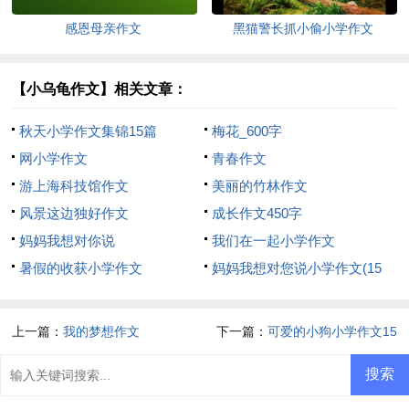
感恩母亲作文
黑猫警长抓小偷小学作文
【小乌龟作文】相关文章：
秋天小学作文集锦15篇
梅花_600字
网小学作文
青春作文
游上海科技馆作文
美丽的竹林作文
风景这边独好作文
成长作文450字
妈妈我想对你说
我们在一起小学作文
暑假的收获小学作文
妈妈我想对您说小学作文(15
篇)
上一篇：
我的梦想作文
下一篇：
可爱的小狗小学作文15
篇