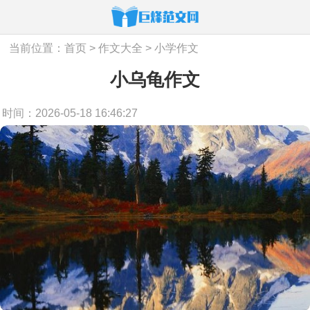
当前位置：
首页
>
作文大全
>
小学作文
小乌龟作文
时间：2026-05-18 16:46:27