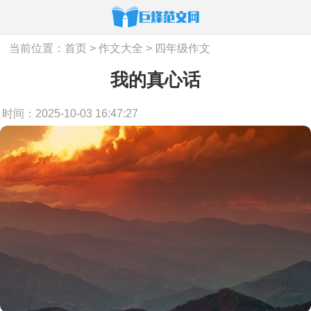
当前位置：
首页
>
作文大全
>
四年级作文
我的真心话
时间：2025-10-03 16:47:27