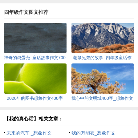
四年级作文图文推荐
神奇的鸡蛋壳_童话故事作文700
老鼠兄弟的故事_四年级童话作
字
文400字
2020年的图书想象作文400字
我心中的文明城400字_想象作文
【我的真心话】相关文章：
未来的汽车 _想象作文
我的万能衣_想象作文