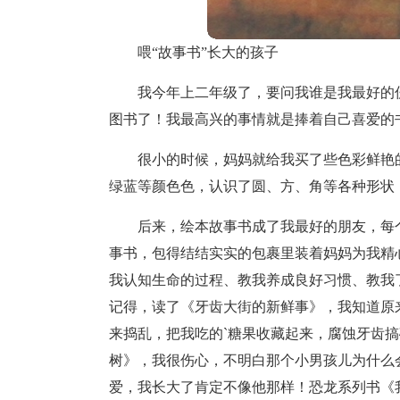
喂“故事书”长大的孩子
我今年上二年级了，要问我谁是我最好的
图书了！我最高兴的事情就是捧着自己喜爱的
很小的时候，妈妈就给我买了些色彩鲜艳
绿蓝等颜色色，认识了圆、方、角等各种形状
后来，绘本故事书成了我最好的朋友，每
事书，包得结结实实的包裹里装着妈妈为我精心
我认知生命的过程、教我养成良好习惯、教我
记得，读了《牙齿大街的新鲜事》，我知道原
来捣乱，把我吃的`糖果收藏起来，腐蚀牙齿
树》，我很伤心，不明白那个小男孩儿为什么
爱，我长大了肯定不像他那样！恐龙系列书《