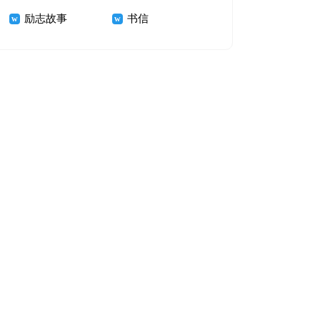
励志故事
书信