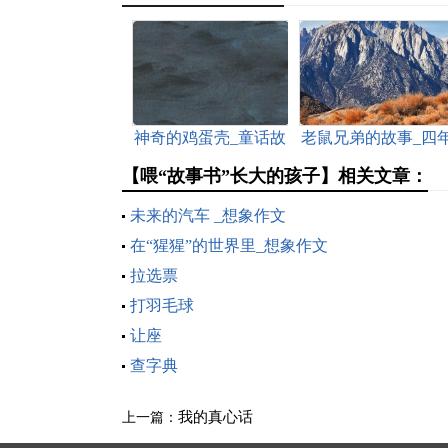
神奇的鸡蛋壳_童话故
老鼠兄弟的故事_四
事作文700字
级童话作文400字
【喂“故事书”长大的孩子】相关文章：
未来的汽车 _想象作文
在“猩猩”的世界里_想象作文
拉选票
打羽毛球
让座
查字典
我的真心话
上一篇：