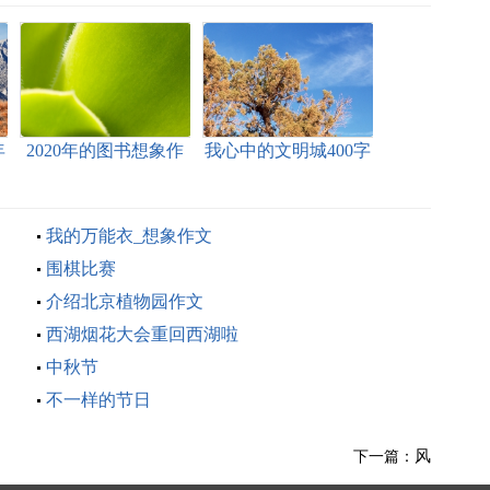
年
2020年的图书想象作
我心中的文明城400字
文400字
_想象作文
我的万能衣_想象作文
围棋比赛
介绍北京植物园作文
西湖烟花大会重回西湖啦
中秋节
不一样的节日
风
下一篇：