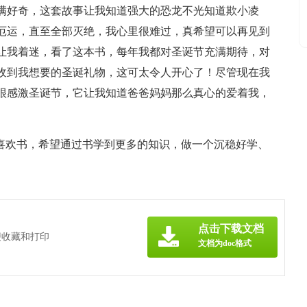
满好奇，这套故事让我知道强大的恐龙不光知道欺小凌
厄运，直至全部灭绝，我心里很难过，真希望可以再见到
让我着迷，看了这本书，每年我都对圣诞节充满期待，对
收到我想要的圣诞礼物，这可太令人开心了！尽管现在我
很感激圣诞节，它让我知道爸爸妈妈那么真心的爱着我，
我喜欢书，希望通过书学到更多的知识，做一个沉稳好学、
点击下载文档
便收藏和打印
文档为doc格式