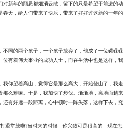
们对新年的顾忌都烟消云散，留下的只是希望于前进的动
是春天，给人们带来了快乐，带来了好好过这新的一年的
，不同的两个孩子，一个孩子放弃了，他成了一位碳碌碌
一位有着伟大事业的成功人士，而在生活中也是这样，我
，我仰望着高山，觉得它是那么高大，开始登山了，我走
没那么难嘛。于是，我加快了步伐。渐渐地，离地面越来
，还有好远一段距离，心中顿时一阵失落，这样下去，究
想打退堂鼓啦?当时来的时候，你兴致可是很高的，现在怎