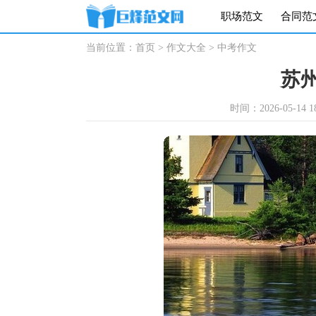
职场范文
合同范
当前位置：
首页
>
作文大全
>
中考作文
苏
时间：2026-05-14 18