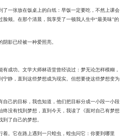
到了一张放在饭桌上的白纸：早饭一定要吃，不然上课会
过脸颊。在那个清晨，我享受了一顿我人生中“最美味”的
的阴影已经被一种爱照亮。
能有成功。文学大师林语堂曾经说过：梦无论怎样模糊，
到宁静，直到这些梦想成为现实。但想要使这些梦想变为
有自己的目标，我也知道，他们把目标分成一小段一小段
始终没有找到梦想，直到今天，我读了《面对自己有梦想
找到了自己的梦想。
行着。它在路上遇到一只蝗虫，蝗虫问它：你要到哪里