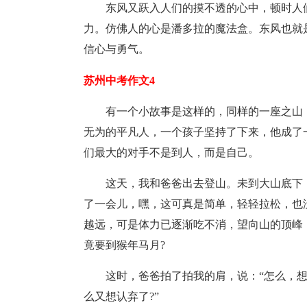
东风又跃入人们的摸不透的心中，顿时人
力。仿佛人的心是潘多拉的魔法盒。东风也就
信心与勇气。
苏州中考作文4
有一个小故事是这样的，同样的一座之山
无为的平凡人，一个孩子坚持了下来，他成了
们最大的对手不是到人，而是自己。
这天，我和爸爸出去登山。未到大山底下
了一会儿，嘿，这可真是简单，轻轻拉松，也
越远，可是体力已逐渐吃不消，望向山的顶峰
竟要到猴年马月?
这时，爸爸拍了拍我的肩，说：“怎么，
么又想认弃了?”