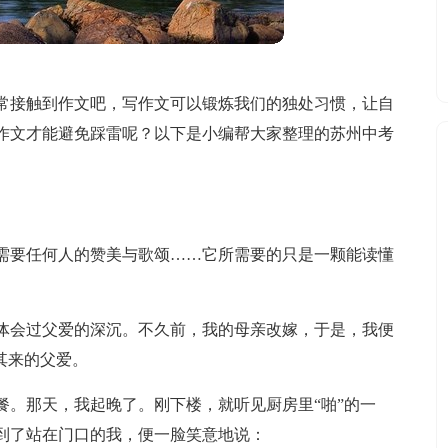
常接触到作文吧，写作文可以锻炼我们的独处习惯，让自
作文才能避免踩雷呢？以下是小编帮大家整理的苏州中考
需要任何人的赞美与歌颂……它所需要的只是一颗能读懂
体会过父爱的深沉。不久前，我的母亲改嫁，于是，我便
其来的父爱。
餐。那天，我起晚了。刚下楼，就听见厨房里“啪”的一
到了站在门口的我，便一脸笑意地说：