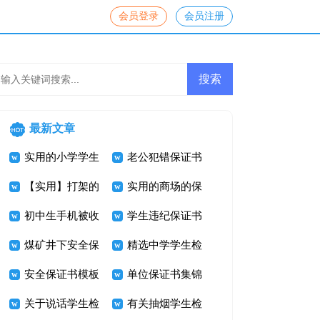
会员登录
会员注册
最新文章
实用的小学学生
老公犯错保证书
检讨书模板汇编
【实用】打架的
实用的商场的保
五篇
保证书4篇
初中生手机被收
证书三篇
学生违纪保证书
检讨书
煤矿井下安全保
精选中学学生检
证书7篇
安全保证书模板
讨书三篇
单位保证书集锦
集合六篇
关于说话学生检
六篇
有关抽烟学生检