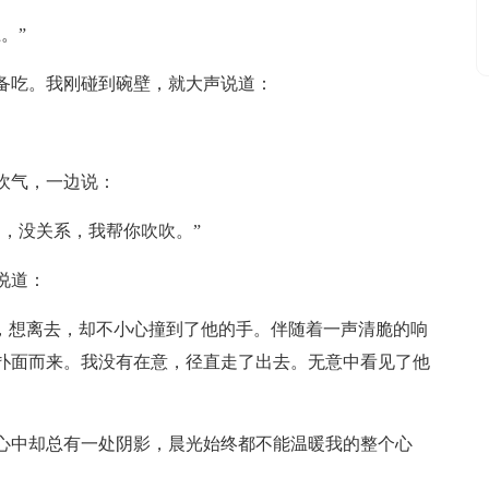
。”
备吃。我刚碰到碗壁，就大声说道：
吹气，一边说：
，没关系，我帮你吹吹。”
说道：
身，想离去，却不小心撞到了他的手。伴随着一声清脆的响
扑面而来。我没有在意，径直走了出去。无意中看见了他
心中却总有一处阴影，晨光始终都不能温暖我的整个心