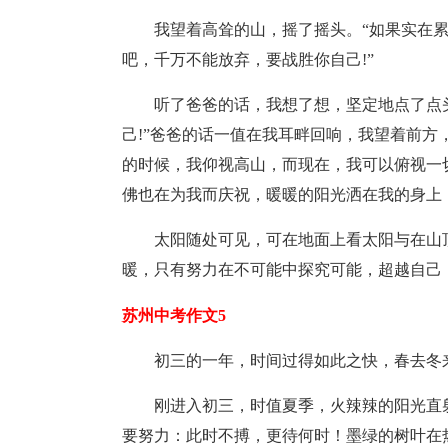
我望着高耸的山，摇了摇头。“如果实在
吧，千万不能放弃，要战胜你自己!”
听了爸爸的话，我想了想，坚定地点了点
己!”爸爸的话一值在我耳畔回响，我望着前
的时候，我仰视高山，而现在，我可以俯视一
佛也在为我而庆祝，暖暖的阳光洒在我的身上
太阳随处可见，可在地面上看太阳与在山
暖，只有努力在不可能中探究可能，超越自己
苏州中考作文5
初三的一年，时间过得如此之快，春去冬
刚进入初三，时值夏季，火辣辣的阳光直
要努力：此时不搏，更待何时！墨绿的树叶在