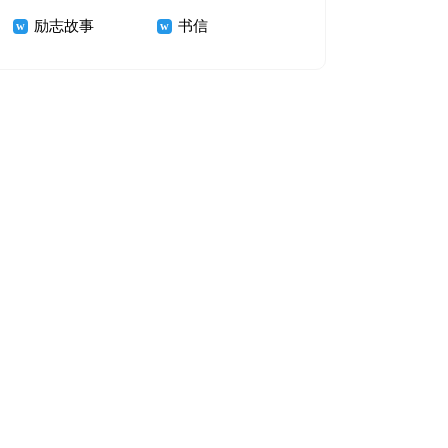
励志故事
书信