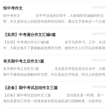
一般作文是怎么写的呢？下面是小编为大家收集
2026-05-13
恒中考作文
恒中考作文 在平平淡淡的日常中，大家都经常接触到作文
吧，作文是经过人的思想考虑和语言组织，通过文字来表达一个主题
意义的记叙方法。相信写作文是一个让许多人
2026-05-09
【实用】中考满分作文汇编9篇
【实用】中考满分作文汇编9篇 在平凡的学习、工作、生活
中，大家总免不了要接触或使用作文吧，借助作文人们可以反映客观
事物、表达思想感情、传递知识信息。相
2026-05-09
有关期中考之后作文5篇
有关期中考之后作文5篇 无论是在学校还是在社会中，大家
都不可避免地会接触到作文吧，作文是由文字组成，经过人的思想考
虑，通过语言组织来表达一个主题意义的文体
2026-05-09
【必备】期中考试总结作文三篇
【必备】期中考试总结作文三篇 总结是在某一时期、某一
项目或某些工作告一段落或者全部完成后进行回顾检查、分析评价，
从而得出教训和一些规律性认识的一种书