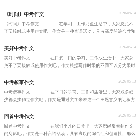
时作文和非限时作文。为了让您在写作文时
2026-05-14
《时间》中考作文
《时间》中考作文 在学习、工作乃至生活中，大家总免不
了要接触或使用作文吧，作文是一种言语活动，具有高度的综合性和
创造性。那么你知道一篇好的作文该怎么写吗
2026-05-14
美好中考作文
美好中考作文 在日复一日的学习、工作或生活中，大家总
免不了要接触或使用作文吧，作文根据写作时限的不同可以分为限时
作文和非限时作文。你知道作文怎样才能写
2026-05-13
中考叙事作文
中考叙事作文 在平日的学习、工作和生活里，大家或多或
少都会接触过作文吧，作文是通过文字来表达一个主题意义的记叙方
法。你知道作文怎样写才规范吗？以下是小编
2026-05-13
回首中考作文
回首中考作文 在我们平凡的日常里，大家都经常看到作文
的身影吧，作文是一种言语活动，具有高度的综合性和创造性。那么