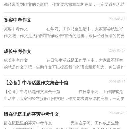
都经常看到作文的身影吧，作文要求篇章结构完整，一定要避免无结
尾作文的出现。还是对作文一筹莫展吗？下面是
2026-05-17
宽容中考作文
宽容中考作文 在学习、工作乃至生活中，大家都尝试过写
作文吧，作文是从内部言语向外部言语的过渡，即从经过压缩的简要
的、自己能明白的语言，向开展的、具有规范语
2026-05-17
成长中考作文
成长中考作文 在日常生活或是工作学习中，大家最不陌生
的就是作文了吧，借助作文可以提高我们的语言组织能力。你知道作
文怎样才能写的好吗？下面是小编为大家收集
2026-05-15
【必备】中考话题作文集合十篇
【必备】中考话题作文集合十篇 在日常学习、工作抑或是
生活中，大家都经常接触到作文吧，作文要求篇章结构完整，一定要
避免无结尾作文的出现。你知道作文怎样写才
2026-05-15
留在记忆里的芬芳中考作文
留在记忆里的芬芳中考作文 无论在学习、工作或是生活