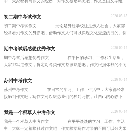
中，大家都有写作文的经历，对作文很是熟悉吧，作文是由文字组
成，经过人的思想考虑，通过语言组织来表达一个主题
2026-05-15
初二期中考试作文
初二期中考试作文 无论是身处学校还是步入社会，大家都
经常看到作文的身影吧，借助作文人们可以实现文化交流的目的。你
知道作文怎样写才规范吗？下面是小编为大家
2026-05-14
期中考试后感想优秀作文
期中考试后感想优秀作文 在平日的学习、工作和生活里，
大家都写过作文，肯定对各类作文都很熟悉吧，作文根据体裁的不同
可以分为记叙文、说明文、应用文、议论文。
2026-05-14
苏州中考作文
苏州中考作文 在日常的学习、工作、生活中，大家都经常
接触到作文吧，写作文可以锻炼我们的独处习惯，让自己的心静下
来，思考自己未来的方向。怎么写作文才能避免踩
2026-05-14
我是一个稻草人中考作文
我是一个稻草人中考作文 在平平淡淡的学习、工作、生活
中，大家一定都接触过作文吧，作文根据写作时限的不同可以分为限