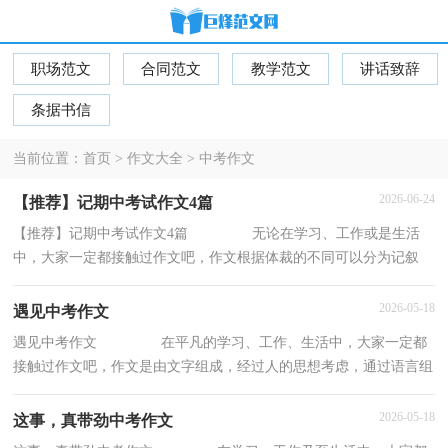
职场范文
合同范文
教学范文
讲话致辞
条据书信
当前位置：
首页
>
作文大全
>
中考作文
2026-06-24
【推荐】记期中考试作文4篇
【推荐】记期中考试作文4篇 无论在学习、工作或是生活
中，大家一定都接触过作文吧，作文根据体裁的不同可以分为记叙
文、说明文、应用文、议论文。相信许多人会
2026-05-18
遇见中考作文
遇见中考作文 在平凡的学习、工作、生活中，大家一定都
接触过作文吧，作文是由文字组成，经过人的思想考虑，通过语言组
织来表达一个主题意义的文体。你写作文时总是
2026-05-18
这事，真带劲中考作文