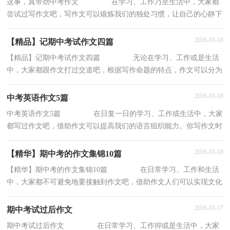
这事，真带劲中考作文 在学习、工作乃至生活中，大家都
尝试过写作文吧，写作文可以锻炼我们的独处习惯，让自己的心静下
来，思考自己未来的方向。那么你有了解过作文吗
2026-05-18
【精品】记期中考试作文四篇
【精品】记期中考试作文四篇 无论在学习、工作或是生活
中，大家都跟作文打过交道吧，根据写作命题的特点，作文可以分为
命题作文和非命题作文。一篇什么样的作文才
2026-05-18
中考英语作文5篇
中考英语作文5篇 在日复一日的学习、工作或生活中，大家
都写过作文吧，借助作文可以提高我们的语言组织能力。你写作文时
总是无从下笔？下面是小编收集整理的中考
2026-05-18
【精华】期中考的作文集锦10篇
【精华】期中考的作文集锦10篇 在日常学习、工作和生活
中，大家都不可避免地要接触到作文吧，借助作文人们可以实现文化
交流的目的。作文的注意事项有许多，你确定
2026-05-17
期中考试过后作文
期中考试过后作文 在日常学习、工作抑或是生活中，大家