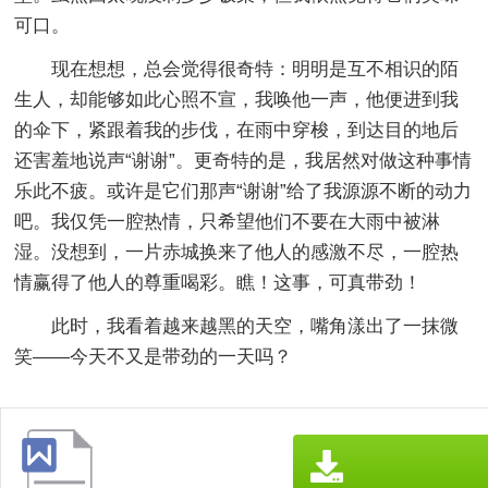
可口。
现在想想，总会觉得很奇特：明明是互不相识的陌
生人，却能够如此心照不宣，我唤他一声，他便进到我
的伞下，紧跟着我的步伐，在雨中穿梭，到达目的地后
还害羞地说声“谢谢”。更奇特的是，我居然对做这种事情
乐此不疲。或许是它们那声“谢谢”给了我源源不断的动力
吧。我仅凭一腔热情，只希望他们不要在大雨中被淋
湿。没想到，一片赤城换来了他人的感激不尽，一腔热
情赢得了他人的尊重喝彩。瞧！这事，可真带劲！
此时，我看着越来越黑的天空，嘴角漾出了一抹微
笑——今天不又是带劲的一天吗？