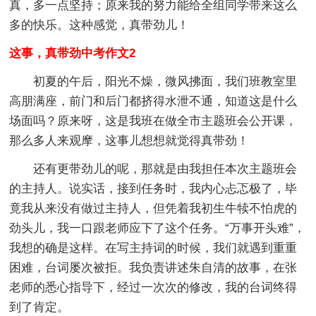
真，多一点坚持；原来我的努力能给全组同学带来这么
多的快乐。这种感觉，真带劲儿！
这事，真带劲中考作文2
初夏的午后，阳光不燥，微风拂面，我们班教室里
高朋满座，前门和后门都挤得水泄不通，知道这是什么
场面吗？原来呀，这是我班在做全市主题班会公开课，
那么多人来观摩，这事儿想想就觉得真带劲！
还有更带劲儿的呢，那就是由我担任本次主题班会
的主持人。说实话，接到任务时，我内心忐忑极了，毕
竟我从来没有做过主持人，但凭着我初生牛犊不怕虎的
劲头儿，我一口跟老师应下了这个任务。“万事开头难”，
我想的确是这样。在写主持词的时候，我们就遇到重重
困难，台词屡次被拒。我负责讲述朱自清的故事，在张
老师的悉心指导下，经过一次次的修改，我的台词终得
到了肯定。