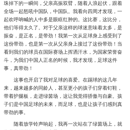
珠掉下的一瞬间，父亲高振双臂，随着人浪起伏，跟着
全场一起怒吼中国队，中国队。我看向四周才发现，一
起欢呼呐喊的人中多是眼眶红肿的。这比赛，这比分，
他们等得太久了。对于父亲这样的球迷意味着太多，是
振奋，是正名，是带劲！我第一次从足球身上感受到了
这份带劲，也是第一次从父亲身上接过了这份带劲！当
看到我们的球员在国际赛场上挥洒汗水，为国家荣誉奋
斗，为我们中国人正名的时候，我才发现，足球这件
事，真带劲！
这事也开启了我对足球的喜爱。在踢球的这几年
来，越来越多的同龄人，甚至更小的孩子们穿着钉鞋，
带着护腿板，走进绿茵场，这让我觉得骄傲与自豪。孩
子们是中国足球的未来，而足球，也是让孩子们感到真
带劲的事。
随着放学铃声响起，我再一次站在了绿茵场上，就