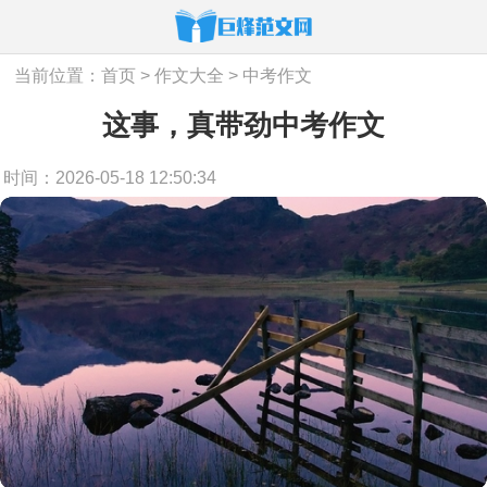
当前位置：
首页
>
作文大全
>
中考作文
这事，真带劲中考作文
时间：2026-05-18 12:50:34