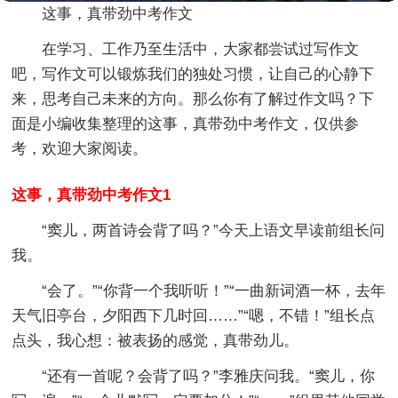
这事，真带劲中考作文
在学习、工作乃至生活中，大家都尝试过写作文
吧，写作文可以锻炼我们的独处习惯，让自己的心静下
来，思考自己未来的方向。那么你有了解过作文吗？下
面是小编收集整理的这事，真带劲中考作文，仅供参
考，欢迎大家阅读。
这事，真带劲中考作文1
“窦儿，两首诗会背了吗？”今天上语文早读前组长问
我。
“会了。”“你背一个我听听！”“一曲新词酒一杯，去年
天气旧亭台，夕阳西下几时回……”“嗯，不错！”组长点
点头，我心想：被表扬的感觉，真带劲儿。
“还有一首呢？会背了吗？”李雅庆问我。“窦儿，你