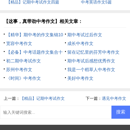
【精品】记期中考试作文四篇
中考英语作文5篇
【这事，真带劲中考作文】相关文章：
【精华】期中考的作文集锦10
期中考试过后作文
篇
宽容中考作文
成长中考作文
【必备】中考话题作文集合十
留在记忆里的芬芳中考作文
篇
初二期中考试作文
期中考试后感想优秀作文
苏州中考作文
我是一个稻草人中考作文
《时间》中考作文
美好中考作文
上一篇：
【精品】记期中考试作文
下一篇：
遇见中考作文
四篇