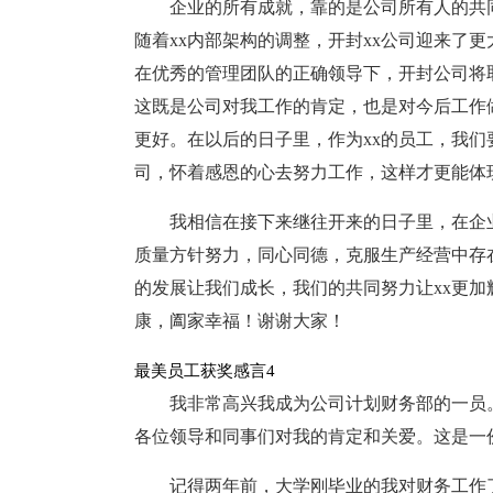
企业的所有成就，靠的是公司所有人的共同
随着xx内部架构的调整，开封xx公司迎来了
在优秀的管理团队的正确领导下，开封公司将
这既是公司对我工作的肯定，也是对今后工作
更好。在以后的日子里，作为xx的员工，我
司，怀着感恩的心去努力工作，这样才更能体
我相信在接下来继往开来的日子里，在企业领
质量方针努力，同心同德，克服生产经营中存在
的发展让我们成长，我们的共同努力让xx更
康，阖家幸福！谢谢大家！
最美员工获奖感言4
我非常高兴我成为公司计划财务部的一员
各位领导和同事们对我的肯定和关爱。这是一
记得两年前，大学刚毕业的我对财务工作