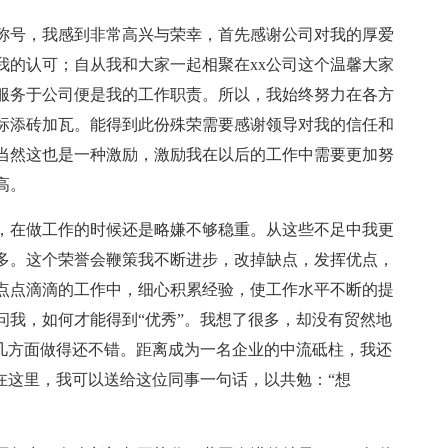
誉称号，我感到非常高兴与荣幸，首先感谢公司对我的厚爱
我的认可；自从我和大家一起相聚在xx公司这个温馨大家
服务于公司便是我的工作职责。所以，我始终努力在各方
标添砖加瓦。能得到此份殊荣需要感谢领导对我的信任和
当然这也是一种激励，激励我在以后的工作中需要更加努
高。
，在做工作的时候还是略嫌不够稳重。从这些不足中我更
多。这个荣誉会鞭策我不断进步，改掉缺点，发挥优点，
点点滴滴的工作中，细心积累经验，使工作水平不断的提
问我，如何才能得到“优秀”。我想了很多，却没有贸然地
者几方面做得还不错。距离成为一名企业的中流砥柱，我还
。在这里，我可以送给这位同事一句话，以共勉：“想