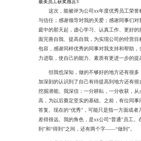
最美员工获奖感言3
这次，能被评为公司xx年度优秀员工荣
与信任；感谢领导对我的关爱；感谢同事们对
庭中的那天起，虚心学习、认真工作、更好的
面完善自我、提高自我，为实现公司的经营目
包容，感谢同样优秀的同事对我支持和帮助，
力进取，使自己的能力、素质有更进一步的提
但我也深知，做的不够好的地方还有很多
加深刻的认识到了自己有待提高到地方还有很
挖掘潜能。我深信：一分耕耘，一分收获，从
高，为以后奠定坚实的基础。之前，有位同事
答复。现在的“优秀”，可能只是指一方面或
差得很远。我的角色，是xx公司“普通”员工
到”和“得到”之间，还有两个字——“做到”。