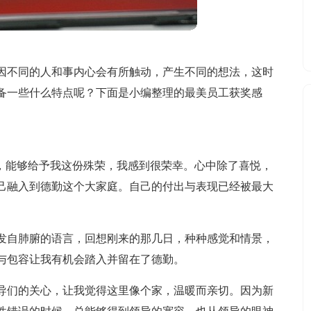
因不同的人和事内心会有所触动，产生不同的想法，这时
备一些什么特点呢？下面是小编整理的最美员工获奖感
工”，能够给予我这份殊荣，我感到很荣幸。心中除了喜悦，
己融入到德勤这个大家庭。自己的付出与表现已经被最大
发自肺腑的语言，回想刚来的那几日，种种感觉和情景，
与包容让我有机会踏入并留在了德勤。
导们的关心，让我觉得这里像个家，温暖而亲切。因为新