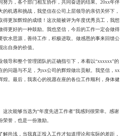
努力，各个部门相互协作，共同奋进的结果。20xx年伴
更大的机遇和挑战，我坚信在公司上层领导的亲切关怀下，
取得更加辉煌的成绩！这次能被评为年度优秀员工，我想
做得更好的一种鼓励。我也坚信，今后的工作一定会做得
们要饮水思源，善待工作，积极进取。做感恩的事来回馈公
现出自身的价值。
导和整个管理团队的正确指引下，本着以“xxxxxx”的
的问题与不足，为xx公司的辉煌做出贡献。我坚信，xx
加辉煌。最后，我衷心的祝愿在座的各位工作顺利，身体健
。这次能够当选为“年度先进工作者”我感到很荣幸。感谢
份荣誉，也是一份激励。
了解尚浅，当我真正投入工作才知道理论和实际的差距，