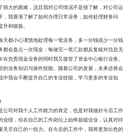
了很大的困难，况且我对公司情况不是很了解，对公司运
下，我逐渐了解了如何办理日常业务，如何处理财务问
提升和锻炼。
每天都小心谨慎地处理每一笔业务，多一分钱或少一分钱
务都会盘点一次现金；每做完一笔汇款都反复核对信息无
年在负责现金业务的同时我又接管了资金中心银行业务。
新的业务知识与操作技能。随着公司的发展，未来还将会
战中我会不断提升自己的专业技能，学习更多的专业知
8
既是公司对我个人工作能力的肯定，也是对我做好今后工作
的业绩，但在自己的工作岗位上始终兢兢业业，认真对待
量关尽自己的一份力。在今后的工作中，我将更加出色的