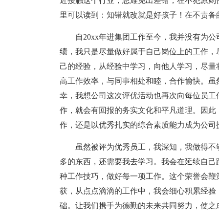
近接触这个行业，总难免出差错，在不犯原则
里可以读到：知错就改就是好孩子！在不责备
自20xx年进集团工作至今，我并没有为
绩，我只是尽量做好属于自己岗位上的工作，
己的经验，从经验中学习，向他人学习，尽量
高工作效率，与同事相处和睦，合作愉快。虽
幸，我想公司这次评优活动也再次向每位员工
作，就会有回报的务实文化和平凡道理。因此
作，还是以优秀扎实的综合素质能力成为公司
虽然被评为优秀员工，我深知，我做得不
多的东西，还需要我去学习。我会在延续自己
种工作技巧，做好每一项工作。这个荣誉会鞭
获，从点点滴滴的工作中，我会细心积累经验
础。让我们携手为德勤的未来共同努力，使之