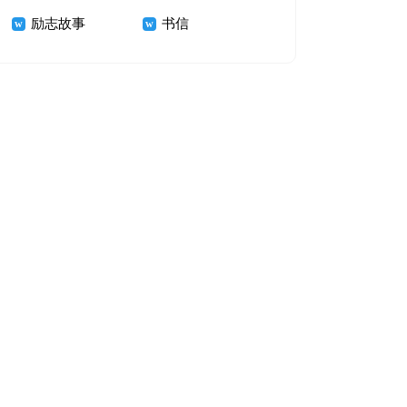
励志故事
书信