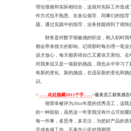
理论很难和实际相结合，这就对实际工作造成
作方式也不熟悉。在各位领导、同事们的指导
题。通过实践中的指导，业务技能得到了很快
财务是对数字很敏感的职业，刚入职时我
都会带来很大的影响。记得那时每办理一笔业
误才放心，每天都弄得自己又紧张又害怕。去
对我来说又是一项新的挑战，我也从中学习了
有新的变化、新的挑战，在适应新的变化和挑
识。
<
……此处隐藏2012个字……
>最美员工获奖感言
很荣幸被评为20xx年度的优秀员工，这
的一种鼓励，虽然这一年里我没有什么可炫耀
每一件事，多思考，多关注，为把好产品的质
完成各项工作，不辜负公司对我期望。