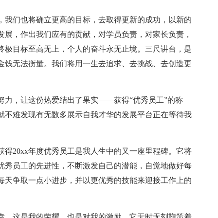
，我们也将确立更高的目标，去取得更新的成功，以新的
发展，作出我们应有的贡献，对学员负责，对家长负责，
终极目标至高无上，个人的奋斗永无止境。三尺讲台，是
金钱无法衡量。我们将用一生去追求、去挑战、去创造更
努力，让这份热爱结出了果实——获得“优秀员工”的称
就不难发现有无数多展示自我才华的发展平台正在等待我
得20xx年度优秀员工是我人生中的又一座里程碑。它将
优秀员工的先进性，不断激发自己的潜能，自觉地做好每
每天争取一点小进步，并以更优秀的技能来迎接工作上的
荣幸，这是我的荣耀，也是对我的激励，它无时无刻鞭策着