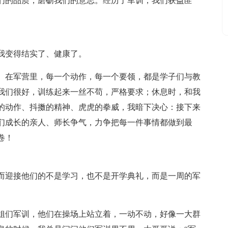
们的品质，磨砺我们的意志。经历了军训，我们获益匪
我变得结实了、健康了。
。在军营里，每一个动作，每一个要领，都是学子们与教
我们很好，训练起来一丝不苟，严格要求；休息时，和我
的动作、抖擞的精神、虎虎的拳威，我暗下决心：接下来
们成长的亲人、师长争气，力争把每一件事情都做到最
卷！
而迎接他们的不是学习，也不是开学典礼，而是一周的军
姐们军训，他们在操场上站立着，一动不动，好像一大群