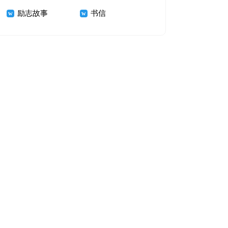
励志故事
书信