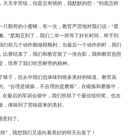
，天天辛苦练，但是总有错的，我默默的想：“到底怎样
一只勤劳的小蜜蜂，有一次，教官严厉地对我们说：“星
懒。”星期五到了，我们二年一班等了好长时间，终于到
我们前几个动作都做得顺利，当最后一个动作的时，我们
，比赛结束了，我们和教官留了一张合影，我和教官也照
是，培养了我们吃苦耐劳的精神。
了噪子，但从中我们也体味到很多美好的味道。教官虽
的。“合理是锻炼，不合理的是磨炼”，在锻炼和磨炼中，
般，在最后的军训会操中，我们班得了个最佳组织奖。也在
般，体味到了苦味甜来的美好。
感受到了。
辉煌”，我想我们又该向着美好的明天出发了！