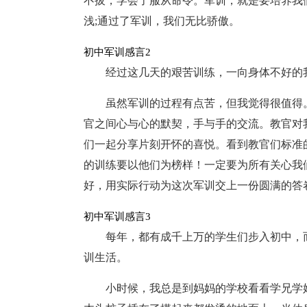
不拔，学会了服从命令。军训，就是要培养我
浅;通过了军训，我们无比骄傲。
初中军训感言2
经过这几天的艰苦训练，一向身体不好的
虽然军训的过程有点苦，但我觉得很值得
官之间心与心的默契，手与手的交流。教官对
们一起分享片刻开怀的喜悦。看到教官们标准
的训练要以他们为榜样！一定要为所有关心我
好，用实际行动为这次军训交上一份圆满的答
初中军训感言3
每年，都有成千上万的学生们步入初中，
训生活。
小时候，我总是到妈妈的学校看看学兄学