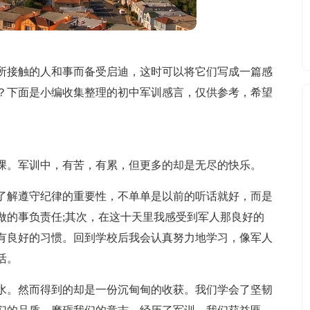
所接触的人和事而备受启迪，这时可以将它们写成一篇感
？下面是小编收集整理的初中军训感言，仅供参考，希望
课。军训中，有苦，有累，但更多的却是无尽的快乐。
了解遵守纪律的重要性，不单单是以前的听话就好，而是
做的事负责任;其次，在这十天里我感受到军人那良好的
有良好的习惯。回到学校后我会认真努力地学习，像军人
活。
水。然而得到的却是一份沉甸甸的收获。我们学会了坚韧