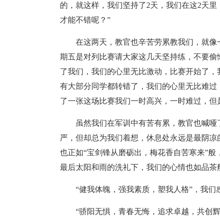
的，就这样，我们坚持了2天，我们在这2天里
才能不错呢？”
在这两天，教官也辛苦劳累教我们，就像
期五是对列比赛请大家这几天坚持练，不要偷
了我们，我们的心里无比激动，比赛开始了，
有大部分同学都转错了，我们的心里无比难过
了一张这场比赛我们一时高兴，一时难过，但
虽然我们在军训中有苦有累，教官也喊哑
严，但却总为我们着想，休息处永远是最阴凉
也正如“宝剑锋从磨砺出，梅花香自苦寒来”
最后太阳和雨的洗礼下，我们的心情也如品茶
“健我体魄，强我素质，塑我人格”，我们
“骄阳无惧，青春无悔，追求卓越，共创