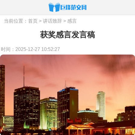
当前位置：
首页
>
讲话致辞
>
感言
获奖感言发言稿
时间：2025-12-27 10:52:27