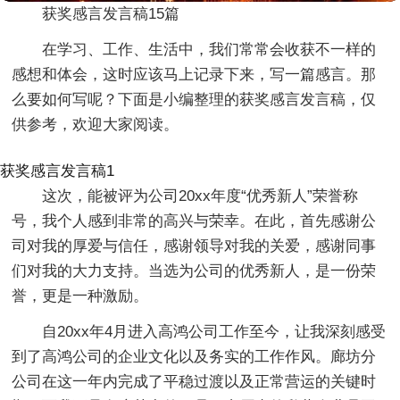
获奖感言发言稿15篇
在学习、工作、生活中，我们常常会收获不一样的
感想和体会，这时应该马上记录下来，写一篇感言。那
么要如何写呢？下面是小编整理的获奖感言发言稿，仅
供参考，欢迎大家阅读。
获奖感言发言稿1
这次，能被评为公司20xx年度“优秀新人”荣誉称
号，我个人感到非常的高兴与荣幸。在此，首先感谢公
司对我的厚爱与信任，感谢领导对我的关爱，感谢同事
们对我的大力支持。当选为公司的优秀新人，是一份荣
誉，更是一种激励。
自20xx年4月进入高鸿公司工作至今，让我深刻感受
到了高鸿公司的企业文化以及务实的工作作风。廊坊分
公司在这一年内完成了平稳过渡以及正常营运的关键时