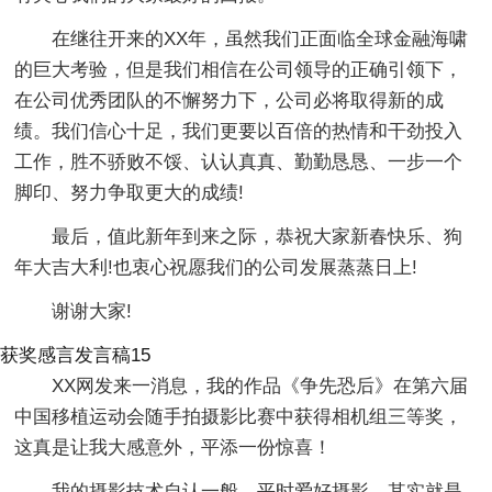
在继往开来的XX年，虽然我们正面临全球金融海啸
的巨大考验，但是我们相信在公司领导的正确引领下，
在公司优秀团队的不懈努力下，公司必将取得新的成
绩。我们信心十足，我们更要以百倍的热情和干劲投入
工作，胜不骄败不馁、认认真真、勤勤恳恳、一步一个
脚印、努力争取更大的成绩!
最后，值此新年到来之际，恭祝大家新春快乐、狗
年大吉大利!也衷心祝愿我们的公司发展蒸蒸日上!
谢谢大家!
获奖感言发言稿15
XX网发来一消息，我的作品《争先恐后》在第六届
中国移植运动会随手拍摄影比赛中获得相机组三等奖，
这真是让我大感意外，平添一份惊喜！
我的摄影技术自认一般，平时爱好摄影，其实就是