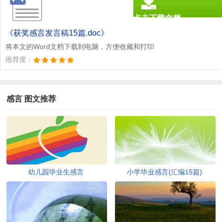
点击下载文档
文档为doc格式
《获奖感言发言稿15篇.doc》
将本文的Word文档下载到电脑，方便收藏和打印
推荐度：
感言 图文推荐
幼儿园毕业生感言
小学毕业感言(汇编15篇)