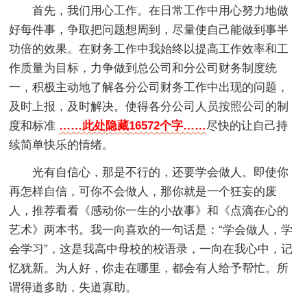
首先，我们用心工作。在日常工作中用心努力地做
好每件事，争取把问题想周到，尽量使自己能做到事半
功倍的效果。在财务工作中我始终以提高工作效率和工
作质量为目标，力争做到总公司和分公司财务制度统
一，积极主动地了解各分公司财务工作中出现的问题，
及时上报，及时解决。使得各分公司人员按照公司的制
度和标准
……此处隐藏16572个字……
尽快的让自己持
续简单快乐的情绪。
光有自信心，那是不行的，还要学会做人。即使你
再怎样自信，可你不会做人，那你就是一个狂妄的废
人，推荐看看《感动你一生的小故事》和《点滴在心的
艺术》两本书。我一向喜欢的一句话是：“学会做人，学
会学习”，这是我高中母校的校语录，一向在我心中，记
忆犹新。为人好，你走在哪里，都会有人给予帮忙。所
谓得道多助，失道寡助。