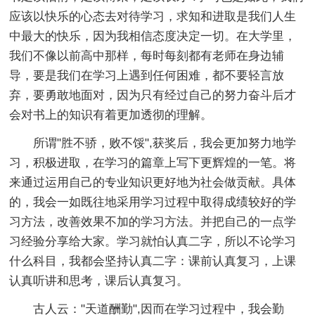
应该以快乐的心态去对待学习，求知和进取是我们人生
中最大的快乐，因为我相信态度决定一切。在大学里，
我们不像以前高中那样，每时每刻都有老师在身边辅
导，要是我们在学习上遇到任何困难，都不要轻言放
弃，要勇敢地面对，因为只有经过自己的努力奋斗后才
会对书上的知识有着更加透彻的理解。
所谓"胜不骄，败不馁",获奖后，我会更加努力地学
习，积极进取，在学习的篇章上写下更辉煌的一笔。将
来通过运用自己的专业知识更好地为社会做贡献。具体
的，我会一如既往地采用学习过程中取得成绩较好的学
习方法，改善效果不加的学习方法。并把自己的一点学
习经验分享给大家。学习就怕认真二字，所以不论学习
什么科目，我都会坚持认真二字：课前认真复习，上课
认真听讲和思考，课后认真复习。
古人云："天道酬勤",因而在学习过程中，我会勤