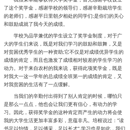
了这个奖学金，感谢学校的领导们，感谢辛勤栽培学生
的老师们，感谢平日里朝夕相处的同学们;是你们的关心
和鼓励成就了我今天的成绩。
学校为品学兼优的学生设立了奖学金制度，对于广
大的学生们来说，既是对我们学习的鼓励和鼓舞，又是
对贫困优秀学生的一种资助;它不仅是对成绩优异学生的
成绩的肯定，而且也激发了成绩相对较差的学生学习的
动力。对于来自农村的我来说，获得此项奖学金，既是
对我大一这一学年的总成绩全班第一的成绩的肯定，又
对我贫困的生活有了一点缓解。
当我们的辛勤付出得到了别人肯定的时候，哪怕只
是那么一点点，他也会让我们更有信心，有动力的学
习。因此，获得奖学金的这种肯定而产生的动力将会使
我的大学生活更加丰富多彩，意蕴非凡。培根说过："读
书足以怡情，足以傅采，足以长才".学习也是如此，我们