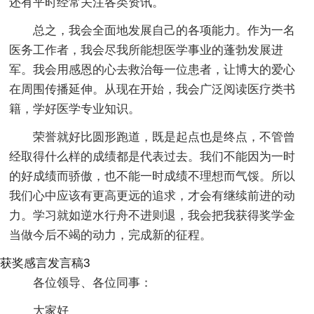
还有平时经常关注各类资讯。
总之，我会全面地发展自己的各项能力。作为一名
医务工作者，我会尽我所能想医学事业的蓬勃发展进
军。我会用感恩的心去救治每一位患者，让博大的爱心
在周围传播延伸。从现在开始，我会广泛阅读医疗类书
籍，学好医学专业知识。
荣誉就好比圆形跑道，既是起点也是终点，不管曾
经取得什么样的成绩都是代表过去。我们不能因为一时
的好成绩而骄傲，也不能一时成绩不理想而气馁。所以
我们心中应该有更高更远的追求，才会有继续前进的动
力。学习就如逆水行舟不进则退，我会把我获得奖学金
当做今后不竭的动力，完成新的征程。
获奖感言发言稿3
各位领导、各位同事：
大家好