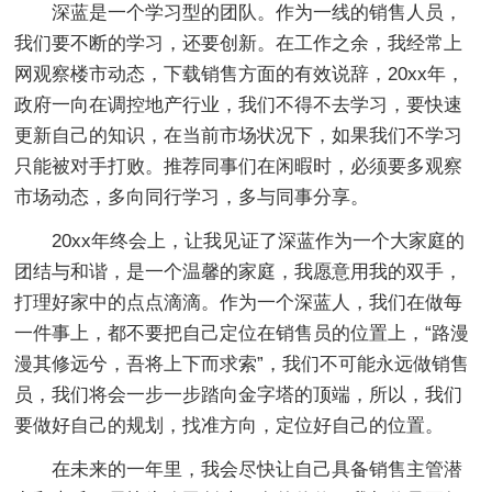
深蓝是一个学习型的团队。作为一线的销售人员，
我们要不断的学习，还要创新。在工作之余，我经常上
网观察楼市动态，下载销售方面的有效说辞，20xx年，
政府一向在调控地产行业，我们不得不去学习，要快速
更新自己的知识，在当前市场状况下，如果我们不学习
只能被对手打败。推荐同事们在闲暇时，必须要多观察
市场动态，多向同行学习，多与同事分享。
20xx年终会上，让我见证了深蓝作为一个大家庭的
团结与和谐，是一个温馨的家庭，我愿意用我的双手，
打理好家中的点点滴滴。作为一个深蓝人，我们在做每
一件事上，都不要把自己定位在销售员的位置上，“路漫
漫其修远兮，吾将上下而求索”，我们不可能永远做销售
员，我们将会一步一步踏向金字塔的顶端，所以，我们
要做好自己的规划，找准方向，定位好自己的位置。
在未来的一年里，我会尽快让自己具备销售主管潜