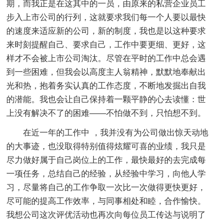
期，而我正是在这其中的一员，由原来的私营企业员工
步入上市公司的行列，这就要求我们每一个人要以最快
的速度来适应新的公司，新的制度，我也是以这种要求
来时刻提醒自己、要求自己，工作中要更细、更好，这
样才不会被上市公司淘汰。尽管在平时的工作中总会遇
到一些困难，但我会以高度主人翁精神，默默地奉献出
光和热，抱着务实认真的工作态度，不断地发掘出自我
的潜能。我也会让自己保持着一颗平静的心去读懂：世
上没有解决不了的困难——不怕做不到，只怕想不到。
在近一年的工作中 ，我并没有为公司做出惊天动地
的大事迹，也没取得特别值得炫耀可喜的业绩，我只是
尽力做好属于自己岗位上的工作，最快最好的去完成每
一项任务，总结自己的经验，从经验中学习，向他人学
习，尽量将自己的工作争取一次比一次做得更快更好，
尽可能的提高工作效率，与同事相处和睦，合作愉快。
我想公司这次评优活动也再次向每位员工传达与说明了