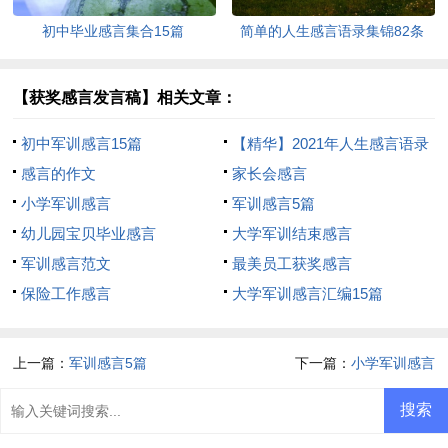
初中毕业感言集合15篇
简单的人生感言语录集锦82条
【获奖感言发言稿】相关文章：
初中军训感言15篇
【精华】2021年人生感言语录
感言的作文
汇总92条
家长会感言
小学军训感言
军训感言5篇
幼儿园宝贝毕业感言
大学军训结束感言
军训感言范文
最美员工获奖感言
保险工作感言
大学军训感言汇编15篇
上一篇：
军训感言5篇
下一篇：
小学军训感言