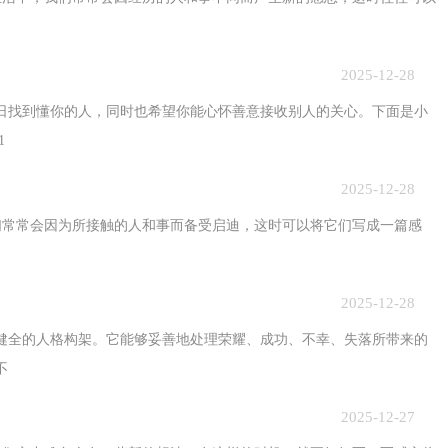
2025-12-28
早日找到懂你的人，同时也希望你能心怀善意接收别人的关心。下面是小
1
2025-12-28
常会因为所接触的人和事而备受启迪，这时可以将它们写成一篇感
2025-12-28
源于健全的人格构架。它能够妥善地处理荣耀、成功、不幸、失落所带来的
不
2025-12-27