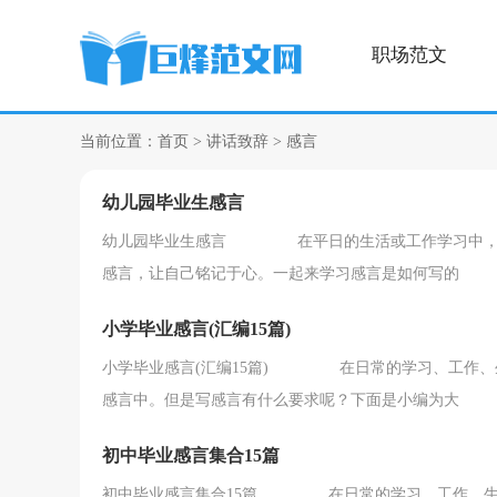
职场范文
当前位置：
首页
>
讲话致辞
>
感言
幼儿园毕业生感言
幼儿园毕业生感言 在平日的生活或工作学习中，我
感言，让自己铭记于心。一起来学习感言是如何写的
小学毕业感言(汇编15篇)
小学毕业感言(汇编15篇) 在日常的学习、工作、
感言中。但是写感言有什么要求呢？下面是小编为大
初中毕业感言集合15篇
初中毕业感言集合15篇 在日常的学习、工作、生活