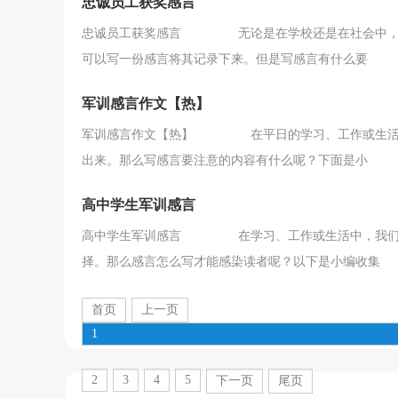
忠诚员工获奖感言
忠诚员工获奖感言 无论是在学校还是在社会中，我
可以写一份感言将其记录下来。但是写感言有什么要
军训感言作文【热】
军训感言作文【热】 在平日的学习、工作或生活中
出来。那么写感言要注意的内容有什么呢？下面是小
高中学生军训感言
高中学生军训感言 在学习、工作或生活中，我们常
择。那么感言怎么写才能感染读者呢？以下是小编收集
首页
上一页
1
2
3
4
5
下一页
尾页