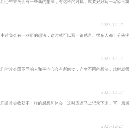
心中难免会有一些新的想法，有这样的时机，就要好好写一写感言将
2025-12-27
难免会有一些新的想法，这时就可以写一篇感言。很多人都十分头疼
2025-12-27
时常会因不同的人和事内心会有所触动，产生不同的想法，此时就很
2025-12-27
常常会收获不一样的感想和体会，这时应该马上记录下来，写一篇感
2025-12-27