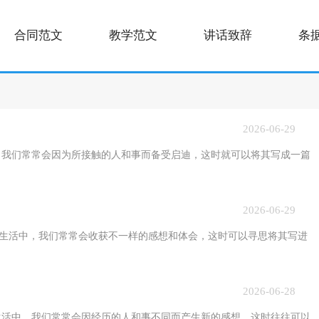
合同范文
教学范文
讲话致辞
条
2026-06-29
们常常会因为所接触的人和事而备受启迪，这时就可以将其写成一篇
2026-06-29
生活中，我们常常会收获不一样的感想和体会，这时可以寻思将其写进
2026-06-28
中，我们常常会因经历的人和事不同而产生新的感想，这时往往可以