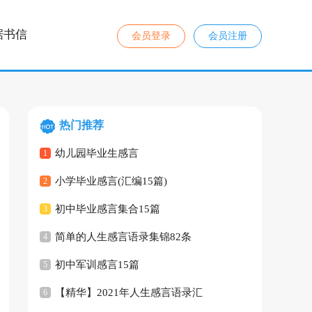
据书信
会员登录
会员注册
热门推荐
幼儿园毕业生感言
1
小学毕业感言(汇编15篇)
2
初中毕业感言集合15篇
3
简单的人生感言语录集锦82条
4
初中军训感言15篇
5
【精华】2021年人生感言语录汇
6