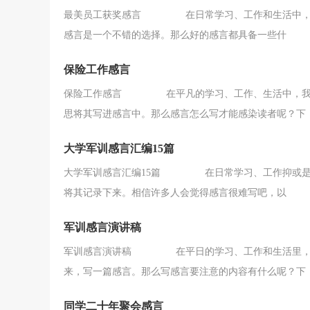
最美员工获奖感言 在日常学习、工作和生活中，我
感言是一个不错的选择。那么好的感言都具备一些什
保险工作感言
保险工作感言 在平凡的学习、工作、生活中，我们
思将其写进感言中。那么感言怎么写才能感染读者呢？下
大学军训感言汇编15篇
大学军训感言汇编15篇 在日常学习、工作抑或是生
将其记录下来。相信许多人会觉得感言很难写吧，以
军训感言演讲稿
军训感言演讲稿 在平日的学习、工作和生活里，我
来，写一篇感言。那么写感言要注意的内容有什么呢？下
同学二十年聚会感言