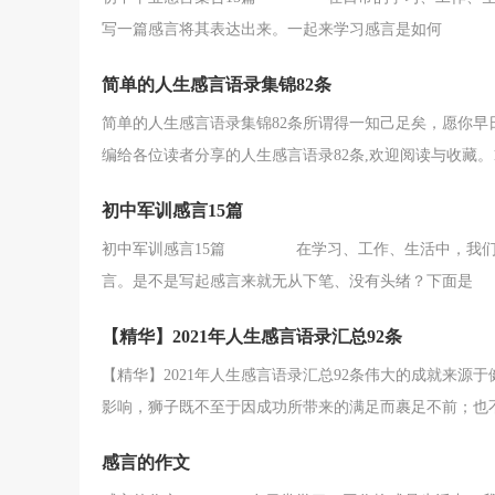
写一篇感言将其表达出来。一起来学习感言是如何
简单的人生感言语录集锦82条
简单的人生感言语录集锦82条所谓得一知己足矣，愿你
编给各位读者分享的人生感言语录82条,欢迎阅读与收藏。
初中军训感言15篇
初中军训感言15篇 在学习、工作、生活中，我们常
言。是不是写起感言来就无从下笔、没有头绪？下面是
【精华】2021年人生感言语录汇总92条
【精华】2021年人生感言语录汇总92条伟大的成就来
影响，狮子既不至于因成功所带来的满足而裹足不前；也
感言的作文