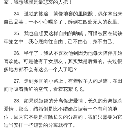
家，我想我就是最悲哀的人把！
24、孤独的旅途，就像地窖的里陈酿，偶尔拿出来
自己品尝，一不小心喝多了，醉倒在四处无人的夜里。
25、我也曾想要这样自由的呐喊，可惜被困在钢铁
牢笼之中，我心底向往自由，己不由心，身不由己。
26、半年了，我从不喜欢他到因为他每天陪伴开始
喜欢他。可是他有了女朋友，其实我是后悔的。去过很
多地方都不会有这么一个人了吧？
27、走到乡间的小路上，有着牧羊人的足迹，在田
间呼吸着新鲜的空气，看着花絮飞飞。
28、如果说短暂的分离促进爱情，长久的分离扼杀
爱情，那么，结婚倒是比不结婚占据着一个有利的地
位，因为它本身是排除长久的分离的，我们只需要为它
适当安排一些短暂的分离就行了。