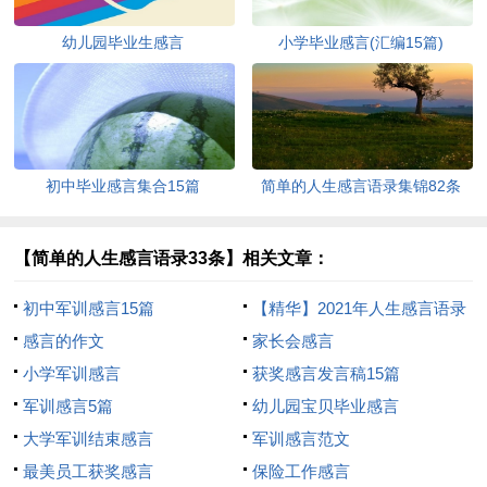
幼儿园毕业生感言
小学毕业感言(汇编15篇)
初中毕业感言集合15篇
简单的人生感言语录集锦82条
【简单的人生感言语录33条】相关文章：
初中军训感言15篇
【精华】2021年人生感言语录
感言的作文
汇总92条
家长会感言
小学军训感言
获奖感言发言稿15篇
军训感言5篇
幼儿园宝贝毕业感言
大学军训结束感言
军训感言范文
最美员工获奖感言
保险工作感言