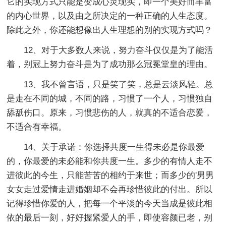
它的实现方式只能是变成心灵现实，即一个美好而丰富
的内心世界，以及由之所决定的一种正确的人生态度。
除此之外，你还能想像出人生理想的别的实现方式吗？
12、对于大多数人来说，努力奋斗仅仅是为了能活
着，别冠上努力奋斗是为了成功那么冠冕堂皇的理由。
13、我不曾言语，只是笑了笑，总是云淡风轻。总
是走在不同的城，不同的路，习惯了一个人，习惯独自
舔舐伤口。原来，习惯悲伤的人，就真的不适合恋爱，
不适合有幸福。
14、关于承诺：你选择共度一生得未必是你最爱
的，你最爱的未必能和你共度一生。多少的有情人走不
进彼此的今生，只能苦苦的相约于来世；而多少的'男男
女女走过爱情走进婚姻却不会再珍惜彼此的付出。所以
记得珍惜你爱的人，把每一个平淡的今天当成是彼此相
依的最后一刻，好好握紧爱人的手，即使容颜已老，别