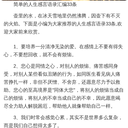
简单的人生感言语录汇编33条
壶里的水，在冰天雪地里仍然沸腾，因壶下有不灭
的火焰。下面是小编为大家推荐的人生感言语录33条,欢
迎大家前来欣赏。
1、要培养一分清净无染的爱。在感情上不要有得失
心，不要想回收，就不会有烦恼。
2、悲心是同情之心，对别人的烦恼、痛苦感同身
受，对别人某些看似丑陋的行为，如同医生看见病人痛
苦挣扎一样，非但不厌憎、不舍弃，还愿意尽力予以救
助。悲心的至高境界是"同体大悲"，将别人的烦恼当成自
己的烦恼，将别人的不幸当成自己的不幸，因此愿意竭
尽全力助人解脱困厄，帮助他人就像帮助自己一样。
3、我们时常会感觉心累，其实不是世界多么复杂，
而是我们自己想得太多了。