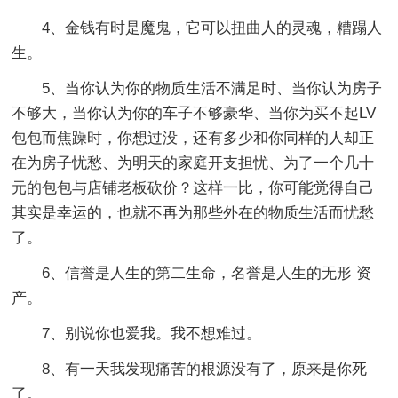
4、金钱有时是魔鬼，它可以扭曲人的灵魂，糟蹋人
生。
5、当你认为你的物质生活不满足时、当你认为房子
不够大，当你认为你的车子不够豪华、当你为买不起LV
包包而焦躁时，你想过没，还有多少和你同样的人却正
在为房子忧愁、为明天的家庭开支担忧、为了一个几十
元的包包与店铺老板砍价？这样一比，你可能觉得自己
其实是幸运的，也就不再为那些外在的物质生活而忧愁
了。
6、信誉是人生的第二生命，名誉是人生的无形 资
产。
7、别说你也爱我。我不想难过。
8、有一天我发现痛苦的根源没有了，原来是你死
了。